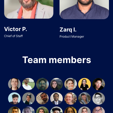
Victor P.
Zarq I.
Chief of Staff
Product Manager
Team members