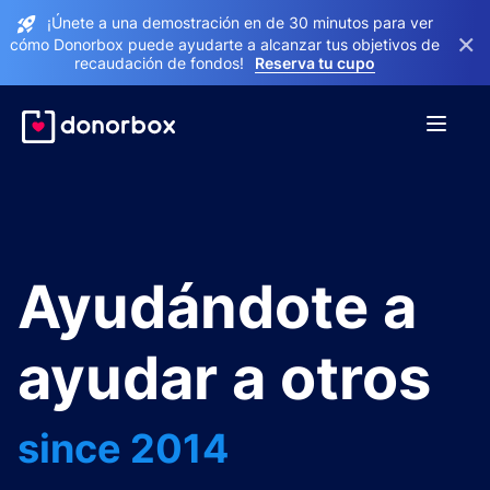
¡Únete a una demostración en de 30 minutos para ver
×
cómo Donorbox puede ayudarte a alcanzar tus objetivos de
recaudación de fondos!
Reserva tu cupo
Ayudándote a
ayudar a otros
since 2014