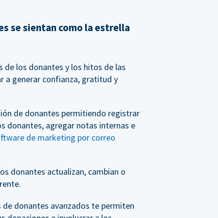
s se sientan como la estrella
de los donantes y los hitos de las
 a generar confianza, gratitud y
tión de donantes permitiendo registrar
os donantes, agregar notas internas e
oftware de marketing por correo
os donantes actualizan, cambian o
rente.
s de donantes avanzados te permiten
us donaciones e involucrar a los