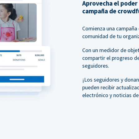
Aprovecha el poder
campaña de crowdf
Comienza una campaña
comunidad de tu organiz
Con un medidor de objeti
compartir el progreso d
seguidores.
¡Los seguidores y donan
pueden recibir actualiza
electrónico y noticias d