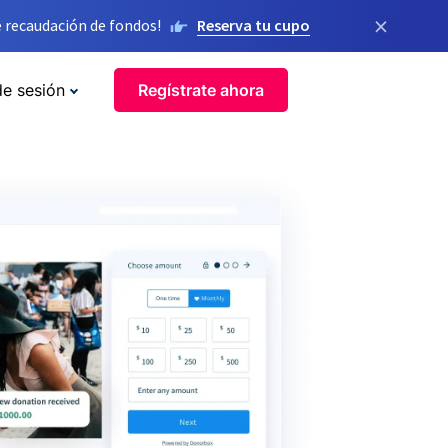
×
 recaudación de fondos!
Reserva tu cupo
de sesión
Regístrate ahora