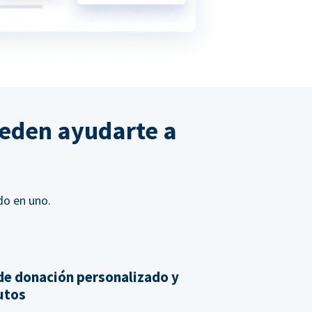
ueden ayudarte a
do en uno.
de donación personalizado y
nutos