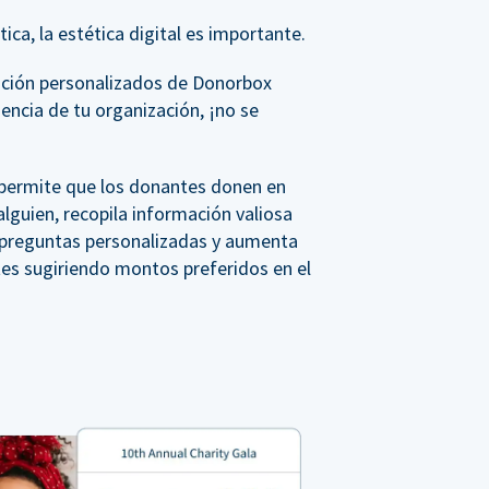
ica, la estética digital es importante.
ación personalizados de Donorbox
iencia de tu organización, ¡no se
, permite que los donantes donen en
lguien, recopila información valiosa
a preguntas personalizadas y aumenta
tes sugiriendo montos preferidos en el