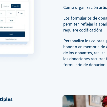
Como organización artíst
Los formularios de don
permiten reflejar la apar
requiere codificación!
Personaliza los colores
honor o en memoria de a
de los donantes, realiz
las donaciones recurren
formulario de donación.
tiples