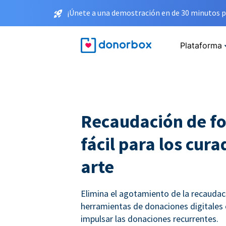
¡Únete a una demostración en de 30 minutos p
Plataforma
Recaudación de f
fácil para los cur
arte
Elimina el agotamiento de la recauda
herramientas de donaciones digitales
impulsar las donaciones recurrentes.