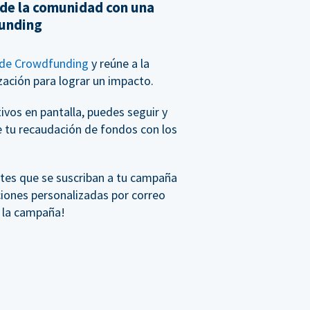
 de la comunidad con una
unding
de Crowdfunding
y reúne a la
ación para lograr un impacto.
vos en pantalla, puedes seguir y
e tu recaudación de fondos con los
tes que se suscriban a tu campaña
ciones personalizadas por correo
e la campaña!