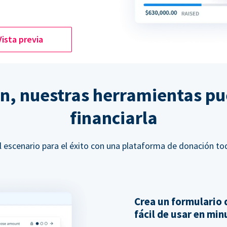
Vista previa
ón, nuestras herramientas p
financiarla
l escenario para el éxito con una plataforma de donación to
Crea un formulario 
fácil de usar en mi