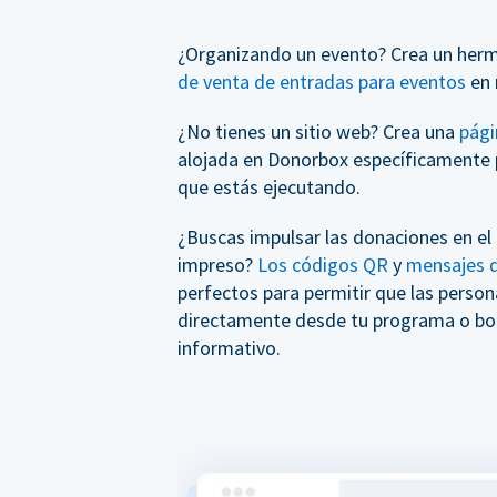
¿Organizando un evento? Crea un her
de venta de entradas para eventos
en 
¿No tienes un sitio web? Crea una
pági
alojada en Donorbox específicamente 
que estás ejecutando.
¿Buscas impulsar las donaciones en el
impreso?
Los códigos QR
y
mensajes d
perfectos para permitir que las perso
directamente desde tu programa o bol
informativo.