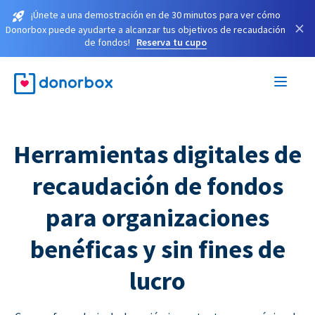
¡Únete a una demostración en de 30 minutos para ver cómo
×
Donorbox puede ayudarte a alcanzar tus objetivos de recaudación
de fondos!
Reserva tu cupo
Herramientas digitales de
recaudación de fondos
para organizaciones
benéficas y sin fines de
lucro