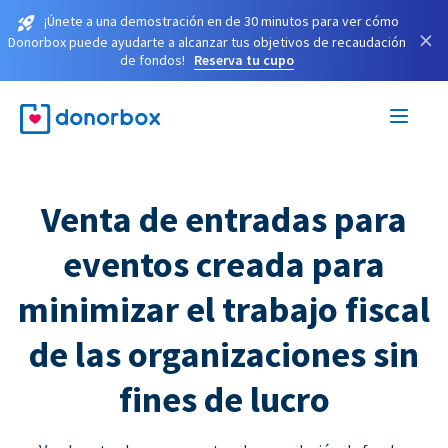
¡Únete a una demostración en de 30 minutos para ver cómo
×
Donorbox puede ayudarte a alcanzar tus objetivos de recaudación
de fondos!
Reserva tu cupo
Venta de entradas para
eventos creada para
minimizar el trabajo fiscal
de las organizaciones sin
fines de lucro