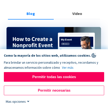
Blog
Video
Como la mayoría de los sitios web, utilizamos cookies.
Para brindar un servicio personalizado y receptivo, recordamos y
almacenamos información sobre cómo
Ver más
Permitir todas las cookies
How to Create a Nonprofit Event on Donorbox
Permitir necesarias
Mas opciones