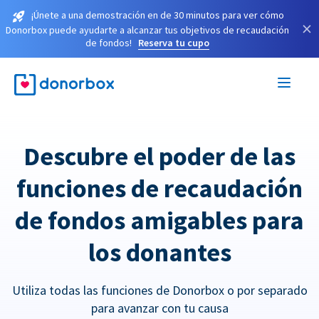
¡Únete a una demostración en de 30 minutos para ver cómo
×
Donorbox puede ayudarte a alcanzar tus objetivos de recaudación
de fondos!
Reserva tu cupo
Descubre el poder de las
funciones de recaudación
de fondos amigables para
los donantes
Utiliza todas las funciones de Donorbox o por separado
para avanzar con tu causa