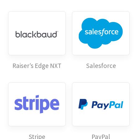
Raiser’s Edge NXT
Salesforce
Stripe
PayPal