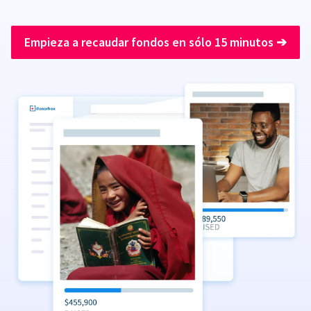
Empieza a recaudar fondos en sólo 15 minutos
➔