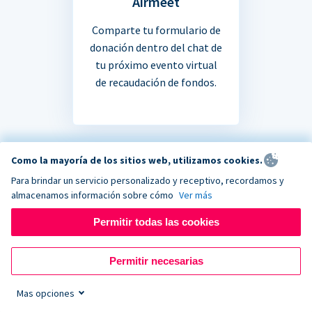
Airmeet
Comparte tu formulario de
donación dentro del chat de
tu próximo evento virtual
de recaudación de fondos.
Como la mayoría de los sitios web, utilizamos cookies.
Para brindar un servicio personalizado y receptivo, recordamos y
¿No estás seguro si tu
almacenamos información sobre cómo
Ver más
Permitir todas las cookies
aplicación favorita se
integra?
Permitir necesarias
Mas opciones