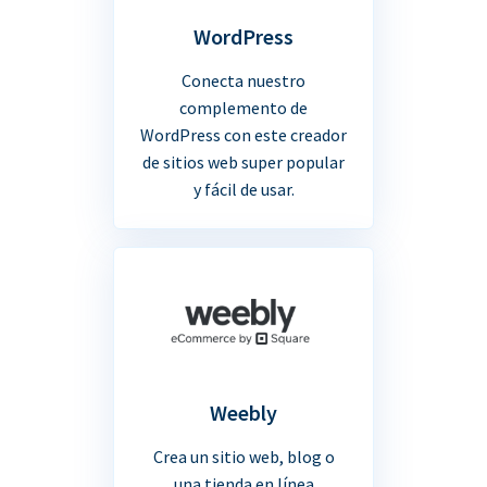
WordPress
Conecta nuestro
complemento de
WordPress con este creador
de sitios web super popular
y fácil de usar.
Weebly
Crea un sitio web, blog o
una tienda en línea