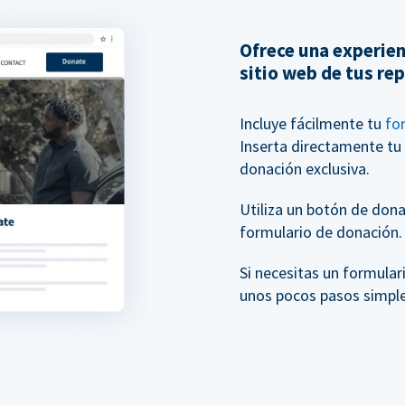
Ofrece una experien
sitio web de tus re
Incluye fácilmente tu
fo
Inserta directamente tu
donación exclusiva.
Utiliza un botón de donac
formulario de donación.
Si necesitas un formula
unos pocos pasos simple