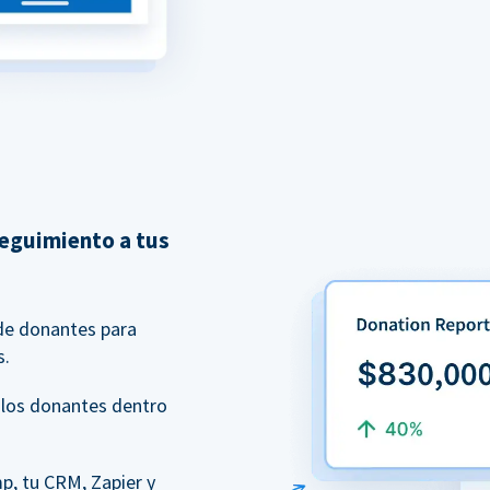
seguimiento a tus
 de donantes para
s.
 los donantes dentro
p, tu CRM, Zapier y