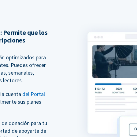
: Permite que los
ripciones
án optimizados para
ntes. Puedes ofrecer
ias, semanales,
s lectores.
pia cuenta
del Portal
ilmente sus planes
 de donación para tu
bertad de apoyarte de