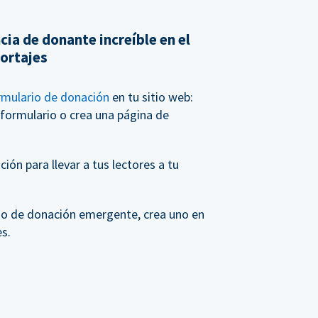
cia de donante increíble en el
portajes
rmulario de donación
en tu sitio web:
 formulario o crea una página de
ión para llevar a tus lectores a tu
rio de donación emergente, crea uno en
s.