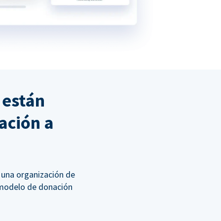
 están
ación a
 una organización de
l modelo de donación