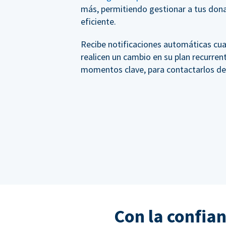
más, permitiendo gestionar a tus do
eficiente.
Recibe notificaciones automáticas cu
realicen un cambio en su plan recurren
momentos clave, para contactarlos d
Con la confia