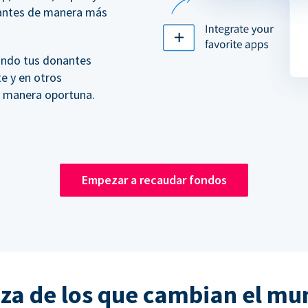
nantes de manera más
ando tus donantes
te y en otros
e manera oportuna.
Empezar a recaudar fondos
nza de los que cambian el mu