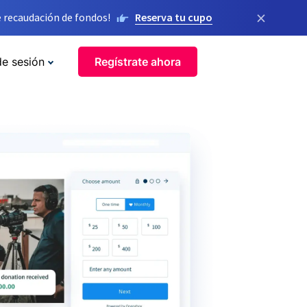
×
 recaudación de fondos!
Reserva tu cupo
de sesión
Regístrate ahora