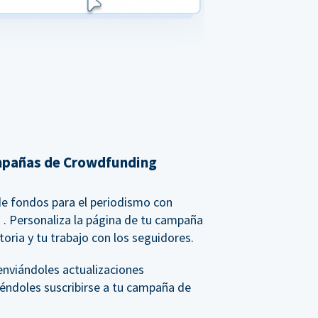
mpañas de Crowdfunding
de fondos para el periodismo con
g
. Personaliza la página de tu campaña
toria y tu trabajo con los seguidores.
 enviándoles actualizaciones
iéndoles suscribirse a tu campaña de