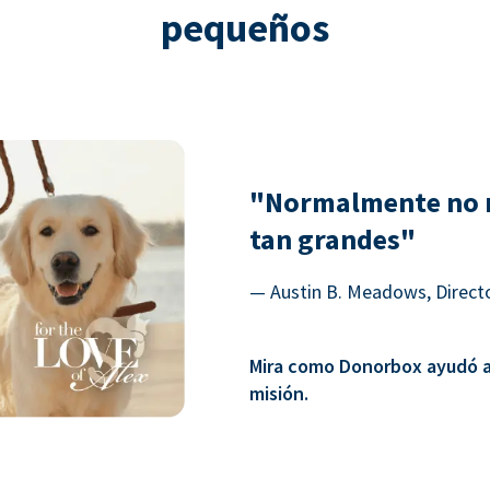
pequeños
"Normalmente no 
tan grandes"
— Austin B. Meadows, Directo
Mira como Donorbox ayudó a 
misión.