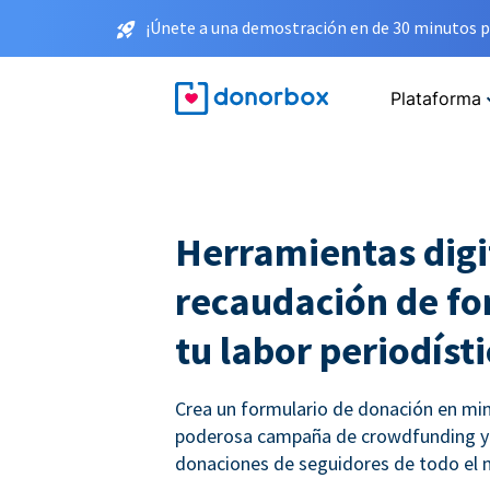
¡Únete a una demostración en de 30 minutos p
Plataforma
Herramientas digi
recaudación de fo
tu labor periodíst
Crea un formulario de donación en min
poderosa campaña de crowdfunding y 
donaciones de seguidores de todo el