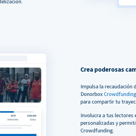
elización.
Crea poderosas ca
Impulsa la recaudación 
Donorbox
Crowdfundin
para compartir tu trayec
Involucra a tus lectores
personalizadas y permit
Crowdfunding.