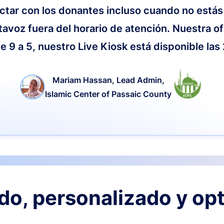
ctar con los donantes incluso cuando no estás
tavoz fuera del horario de atención. Nuestra of
e 9 a 5, nuestro Live Kiosk está disponible las
Mariam Hassan, Lead Admin,
Islamic Center of Passaic County
o, personalizado y op