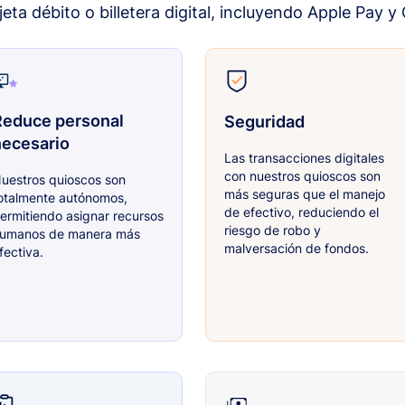
rjeta débito o billetera digital, incluyendo Apple Pay y
Reduce personal
Seguridad
necesario
Las transacciones digitales
con nuestros quioscos son
uestros quioscos son
más seguras que el manejo
otalmente autónomos,
de efectivo, reduciendo el
ermitiendo asignar recursos
riesgo de robo y
umanos de manera más
malversación de fondos.
fectiva.