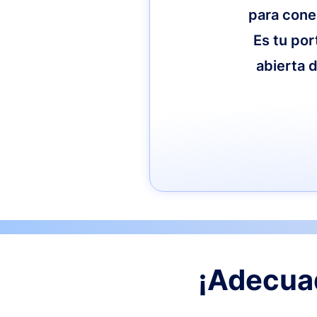
para cone
Es tu por
abierta d
¡Adecuad