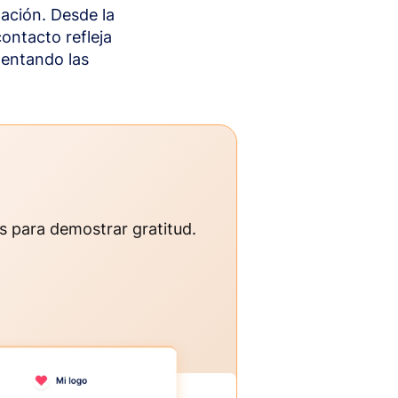
ación. Desde la
ontacto refleja
mentando las
os para demostrar gratitud.