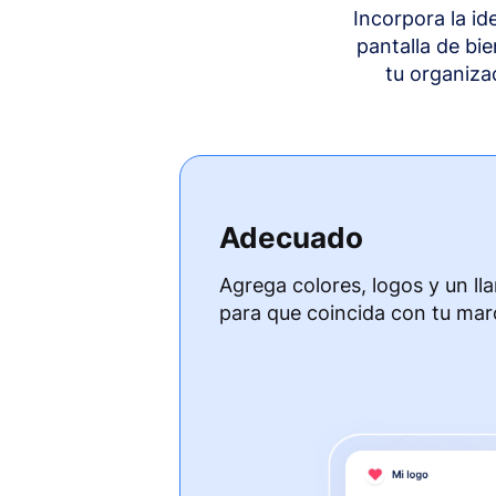
Incorpora la i
pantalla de bi
tu organiza
Adecuado
Agrega colores, logos y un ll
para que coincida con tu mar