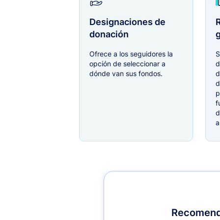
Designaciones de
R
donación
g
Ofrece a los seguidores la
S
opción de seleccionar a
d
dónde van sus fondos.
d
d
p
f
d
a
Recomenda