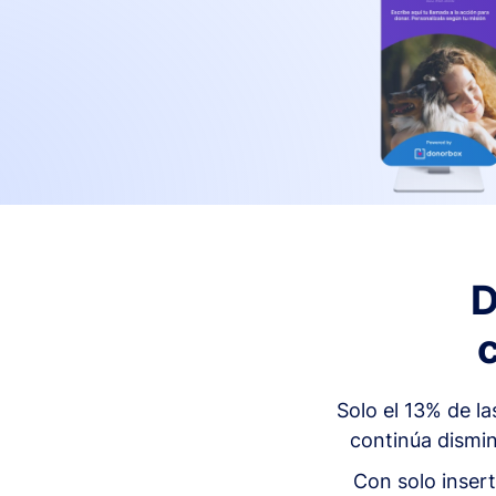
D
Solo el 13% de l
continúa dismin
Con solo insert