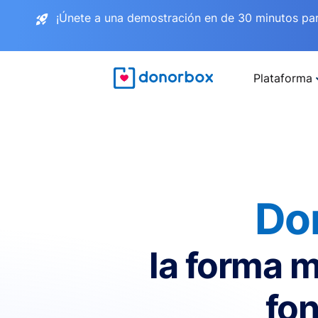
¡Únete a una demostración en de 30 minutos pa
Plataforma
Do
la forma m
fon