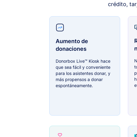
crédito, ta
Aumento de
donaciones
N
Donorbox Live™ Kiosk hace
t
que sea fácil y conveniente
p
para los asistentes donar, y
h
más propensos a donar
e
espontáneamente.