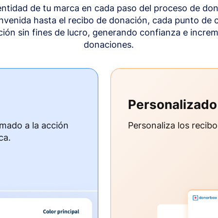
dentidad de tu marca en cada paso del proceso de don
envenida hasta el recibo de donación, cada punto de c
ción sin fines de lucro, generando confianza e incre
donaciones.
Personalizado
amado a la acción
Personaliza los recib
ca.