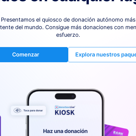
Presentamos el quiosco de donación autónomo más
tente del mundo. Consigue más donaciones con me
esfuerzo.
Comenzar
Explora nuestros paqu