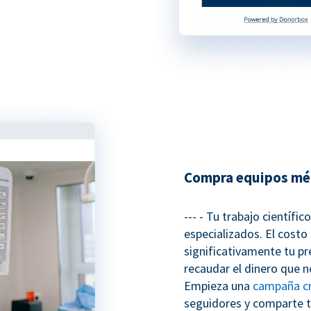
Compra equipos mé
--- - Tu trabajo científi
especializados. El costo
significativamente tu pr
recaudar el dinero que 
Empieza una
campaña c
seguidores y comparte t