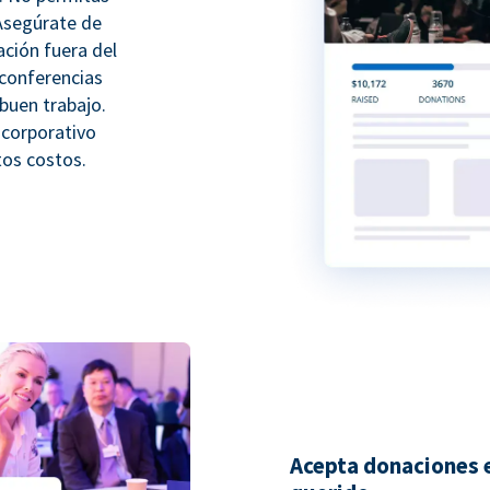
 Asegúrate de
ación fuera del
 conferencias
buen trabajo.
 corporativo
tos costos.
Acepta donaciones e