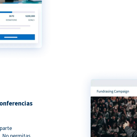
conferencias
 parte
. No permitas