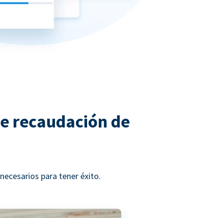
de recaudación de
ecesarios para tener éxito.