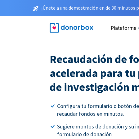
¡Únete a una demostración en de 30 minutos p
Plataforma
Recaudación de f
acelerada para t
de investigación 
Configura tu formulario o botón d
recaudar fondos en minutos.
Sugiere montos de donación y su i
formulario de donación