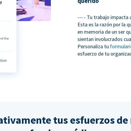
querido
--- - Tu trabajo impacta
Esta es la razón por la 
en memoria de un ser qu
sientan involucrados cua
Personaliza tu
formular
esfuerzo de tu organizac
cativamente tus esfuerzos de