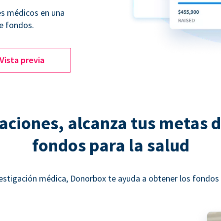
es médicos en una
e fondos.
Vista previa
ciones, alcanza tus metas 
fondos para la salud
estigación médica, Donorbox te ayuda a obtener los fondos n