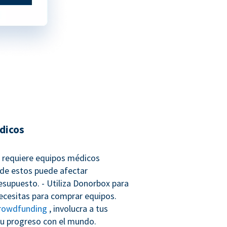
dicos
co requiere equipos médicos
 de estos puede afectar
esupuesto. - Utiliza Donorbox para
necesitas para comprar equipos.
rowdfunding
, involucra a tus
u progreso con el mundo.