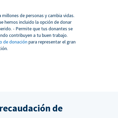
 a millones de personas y cambia vidas.
que hemos incluido la opción de donar
erido. - Permite que tus donantes se
ndo contribuyen a tu buen trabajo.
io de donación
para representar el gran
ión.
 recaudación de