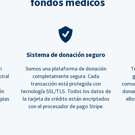
fondos médicos
Sistema de donación seguro
n
Somos una plataforma de donación
T
tral
completamente segura. Cada
g
transacción está protegida con
comun
ón
tecnología SSL/TLS. Todos los datos de
donan
opias
la tarjeta de crédito están encriptados
ell
con el procesador de pago Stripe.