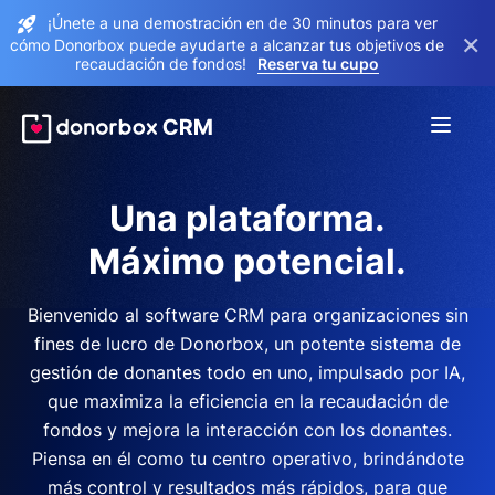
¡Únete a una demostración en de 30 minutos para ver
×
cómo Donorbox puede ayudarte a alcanzar tus objetivos de
recaudación de fondos!
Reserva tu cupo
Una plataforma.
Máximo potencial.
Bienvenido al software CRM para organizaciones sin
fines de lucro de Donorbox, un potente sistema de
gestión de donantes todo en uno, impulsado por IA,
que maximiza la eficiencia en la recaudación de
fondos y mejora la interacción con los donantes.
Piensa en él como tu centro operativo, brindándote
más control y resultados más rápidos, para que