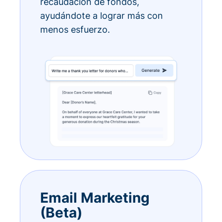
recaudación de fondos,
ayudándote a lograr más con
menos esfuerzo.
Email Marketing
(Beta)