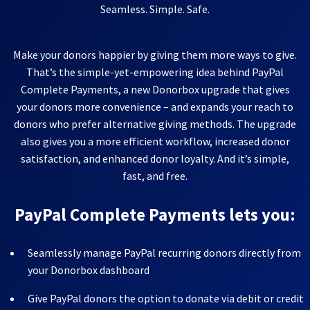
Seamless. Simple. Safe.
Make your donors happier by giving them more ways to give.
That’s the simple-yet-empowering idea behind PayPal
Complete Payments, a new Donorbox upgrade that gives
your donors more convenience – and expands your reach to
donors who prefer alternative giving methods. The upgrade
also gives you a more efficient workflow, increased donor
satisfaction, and enhanced donor loyalty. And it’s simple,
fast, and free.
PayPal Complete Payments lets you:
Seamlessly manage PayPal recurring donors directly from
your Donorbox dashboard
Give PayPal donors the option to donate via debit or credit