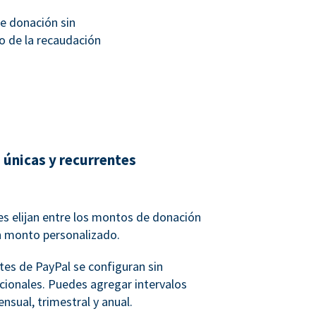
e donación sin
o de la recaudación
 únicas y recurrentes
s elijan entre los montos de donación
n monto personalizado.
tes de PayPal se configuran sin
icionales. Puedes agregar intervalos
nsual, trimestral y anual.