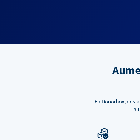
Aumen
En Donorbox, nos e
a 