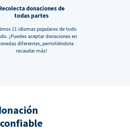
Recolecta donaciones de
todas partes
imos 11 idiomas populares de todo
ndo. ¡Puedes aceptar donaciones en
onedas diferentes, permitiéndote
recaudar más!
donación
confiable