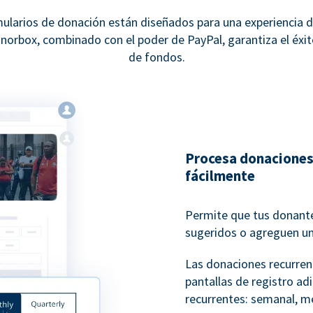
ularios de donación están diseñados para una experiencia d
norbox, combinado con el poder de PayPal, garantiza el éxit
de fondos.
Procesa donaciones
fácilmente
Permite que tus donante
sugeridos o agreguen u
Las donaciones recurren
pantallas de registro ad
recurrentes: semanal, me