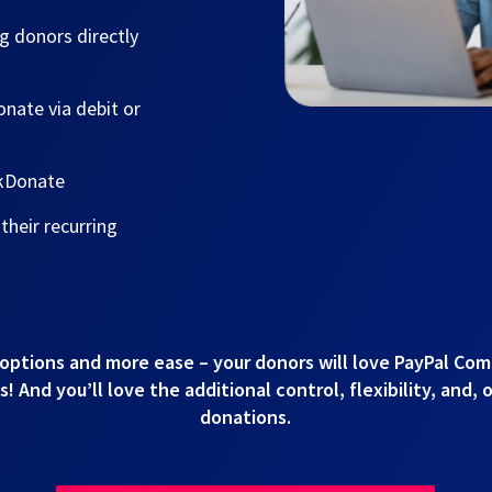
g donors directly
nate via debit or
ckDonate
heir recurring
options and more ease – your donors will love PayPal Co
 And you’ll love the additional control, flexibility, and, 
donations.