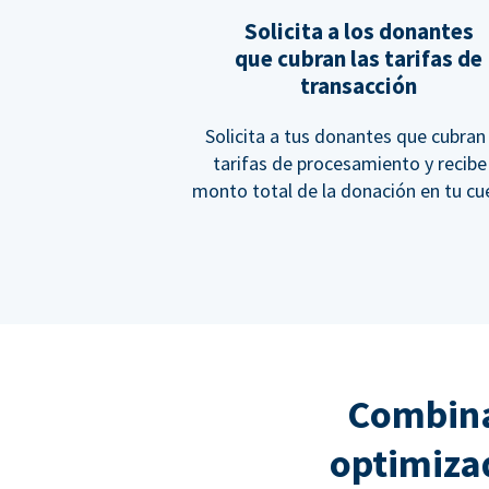
Solicita a los donantes
que cubran las tarifas de
transacción
Solicita a tus donantes que cubran 
tarifas de procesamiento y recibe
monto total de la donación en tu cu
Combina
optimiza