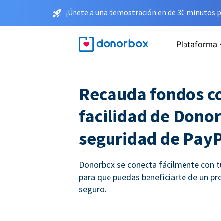
¡Únete a una demostración en de 30 minutos p
Plataforma
Recauda fondos co
facilidad de Donor
seguridad de Pay
Donorbox se conecta fácilmente con t
para que puedas beneficiarte de un p
seguro.