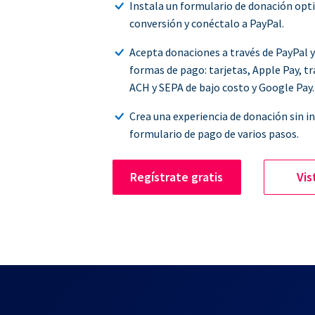
Instala un formulario de donación opt
conversión y conéctalo a PayPal.
Acepta donaciones a través de PayPal 
formas de pago: tarjetas, Apple Pay, t
ACH y SEPA de bajo costo y Google Pay.
Crea una experiencia de donación sin i
formulario de pago de varios pasos.
Regístrate gratis
Vis