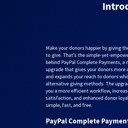
Intro
Make your donors happier by giving 
to give. That’s the simple-yet-empowe
behind PayPal Complete Payments, a
upgrade that gives your donors more 
and expands your reach to donors who
alternative giving methods. The upgra
you a more efficient workflow, increa
satisfaction, and enhanced donor loyalt
simple, fast, and free.
PayPal Complete Payments