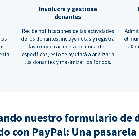
Involucra y gestiona
donantes
Recibe notificaciones de las actividades
Admit
las
de los donantes, incluye notas y registra
el mu
 el
las comunicaciones con donantes
20 m
enta.
específicos, esto te ayudará a analizar a
tus donantes y maximizar los fondos.
ndo nuestro formulario de 
do con PayPal: Una pasarela 