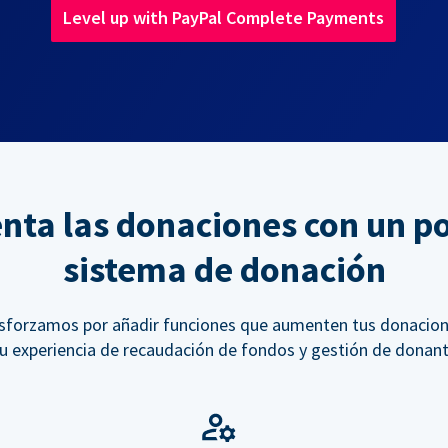
Level up with PayPal Complete Payments
ta las donaciones con un p
sistema de donación
sforzamos por añadir funciones que aumenten tus donacion
tu experiencia de recaudación de fondos y gestión de donant