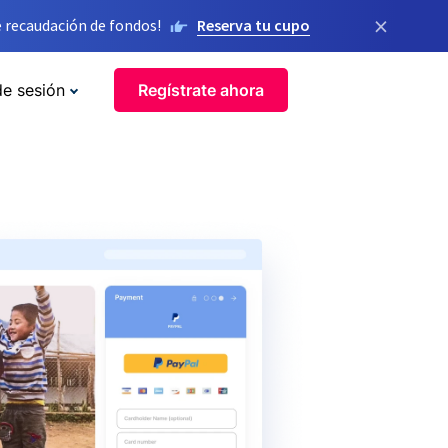
×
 recaudación de fondos!
Reserva tu cupo
de sesión
Regístrate ahora