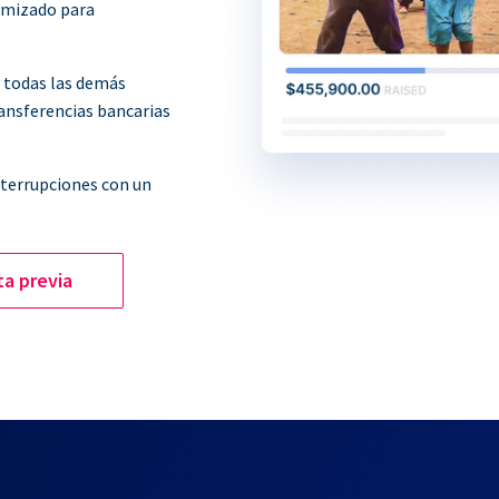
imizado para
y todas las demás
ransferencias bancarias
nterrupciones con un
ta previa