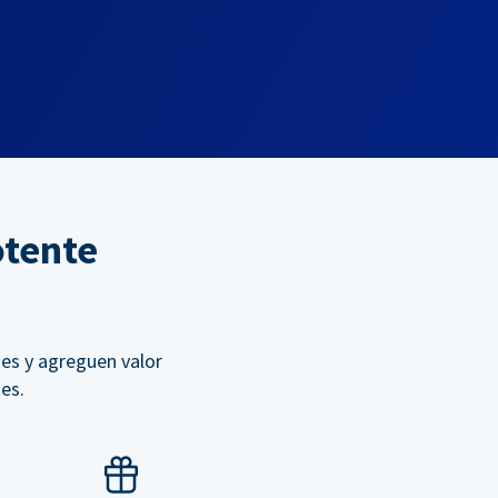
otente
es y agreguen valor
es.