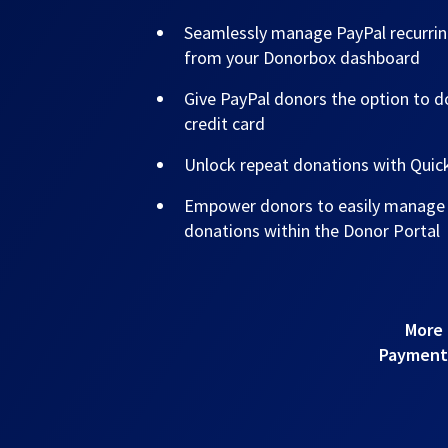
Seamlessly manage PayPal recurrin
from your Donorbox dashboard
Give PayPal donors the option to do
credit card
Unlock repeat donations with Qui
Empower donors to easily manage t
donations within the Donor Portal
More 
Payments!