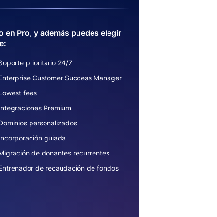
 en Pro, y además puedes elegir
e:
Soporte prioritario 24/7
Enterprise Customer Success Manager
Lowest fees
Integraciones Premium
Dominios personalizados
Incorporación guiada
Migración de donantes recurrentes
Entrenador de recaudación de fondos