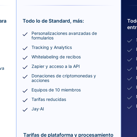
ara
Todo lo de Standard, más:
Todo
entr
Personalizaciones avanzadas de
formularios
Tracking y Analytics
Whitelabeling de recibos
Zapier y acceso a la API
iva
Donaciones de criptomonedas y
acciones
Equipos de 10 miembros
Tarifas reducidas
Jay·AI
Tarifas de plataforma y procesamiento