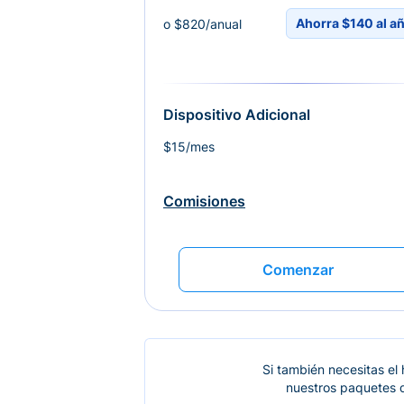
Ahorra $140 al a
o $820/anual
Dispositivo Adicional
$15/mes
Comisiones
Comenzar
Si también necesitas el
nuestros paquetes d