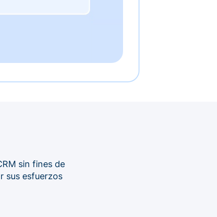
CRM sin fines de
ar sus esfuerzos