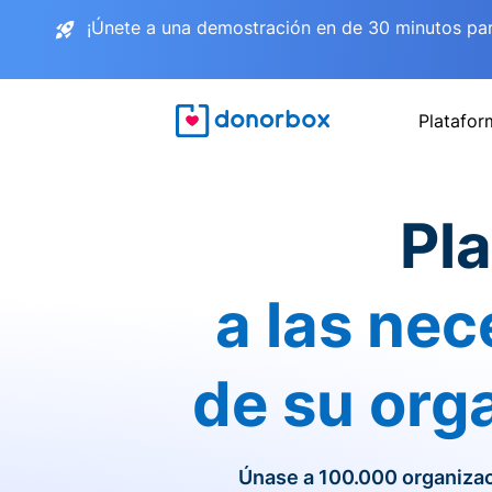
¡Únete a una demostración en de 30 minutos pa
Platafor
Pl
a las nec
de su orga
Únase a 100.000 organizac