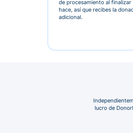
de procesamiento al finalizar
hace, así que recibes la dona
adicional.
Independienteme
lucro de Donorb