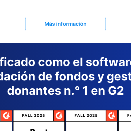
Más información
ificado como el softwar
ación de fondos y ges
donantes n.° 1 en G2