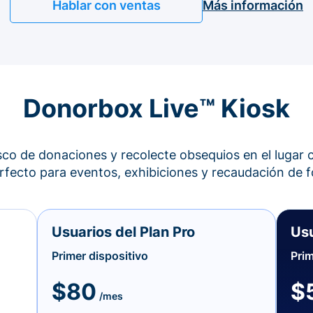
Hablar con ventas
Más información
Donorbox Live™ Kiosk
co de donaciones y recolecte obsequios en el lugar c
perfecto para eventos, exhibiciones y recaudación de f
Usuarios del Plan Pro
Usu
Primer dispositivo
Prim
$80
$
/mes