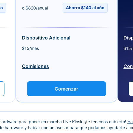
ño
Ahorra $140 al año
o $820/anual
Dispositivo Adicional
Disp
$15/mes
$15
Comisiones
Com
Comenzar
 hardware para poner en marcha Live Kiosk, ¡te tenemos cubierto!
Ha
e hardware y hablar con un asesor para que podamos ayudarte a co