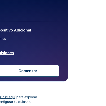
ositivo Adicional
/mes
isiones
Comenzar
z clic aquí
para explorar
nfigurar tu quiosco.