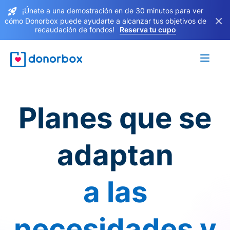
¡Únete a una demostración en de 30 minutos para ver
×
cómo Donorbox puede ayudarte a alcanzar tus objetivos de
recaudación de fondos!
Reserva tu cupo
Planes que se
adaptan
a las
necesidades y