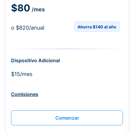
$80
/mes
Ahorra $140 al año
o $820/anual
Dispositivo Adicional
$15/mes
Comisiones
Comenzar