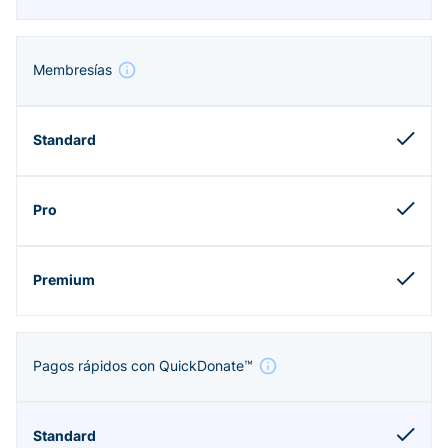
Membresías
Pagos rápidos con QuickDonate™