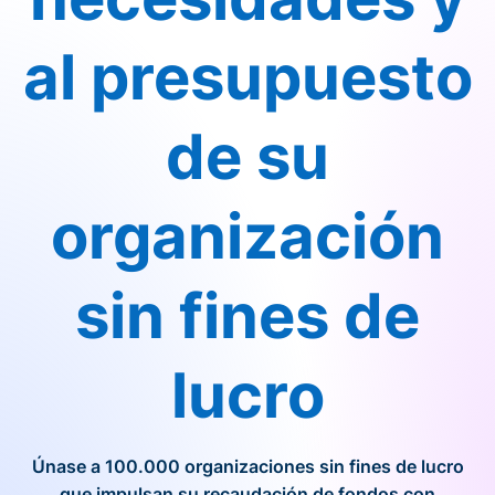
al presupuesto
de su
organización
sin fines de
lucro
Únase a 100.000 organizaciones sin fines de lucro
que impulsan su recaudación de fondos con