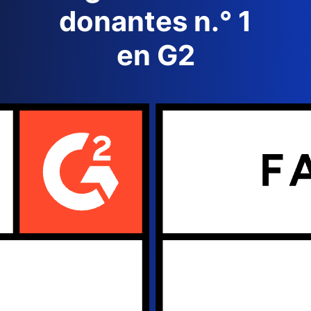
donantes n.° 1
en G2