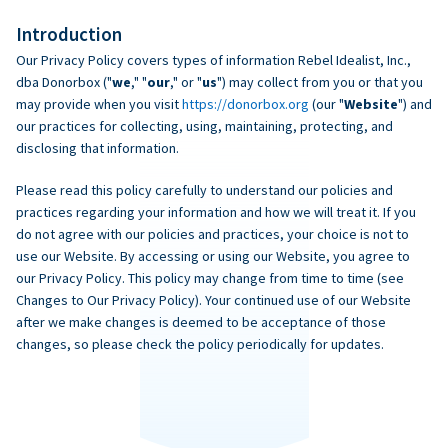
Introduction
Our Privacy Policy covers types of information Rebel Idealist, Inc.,
dba Donorbox ("
we
," "
our
," or "
us
") may collect from you or that you
may provide when you visit
https://donorbox.org
(our "
Website
") and
our practices for collecting, using, maintaining, protecting, and
disclosing that information.
Please read this policy carefully to understand our policies and
practices regarding your information and how we will treat it. If you
do not agree with our policies and practices, your choice is not to
use our Website. By accessing or using our Website, you agree to
our Privacy Policy. This policy may change from time to time (see
Changes to Our Privacy Policy). Your continued use of our Website
after we make changes is deemed to be acceptance of those
changes, so please check the policy periodically for updates.