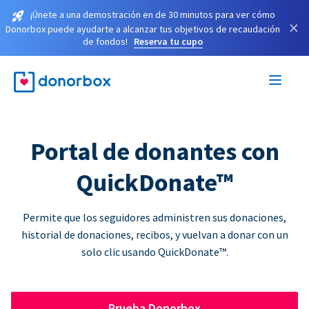
¡Únete a una demostración en de 30 minutos para ver cómo
×
Donorbox puede ayudarte a alcanzar tus objetivos de recaudación
de fondos!
Reserva tu cupo
Portal de donantes con
QuickDonate™
Permite que los seguidores administren sus donaciones,
historial de donaciones, recibos, y vuelvan a donar con un
solo clic usando QuickDonate™.
Prueba Donorbox