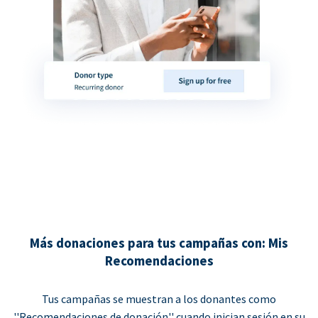
Más donaciones para tus campañas con: Mis
Recomendaciones
Tus campañas se muestran a los donantes como
''Recomendaciones de donación'' cuando inician sesión en su