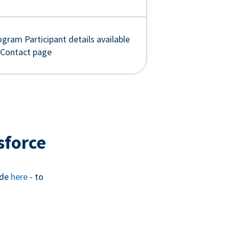
gram Participant details available
 Contact page
sforce
ide
here
- to