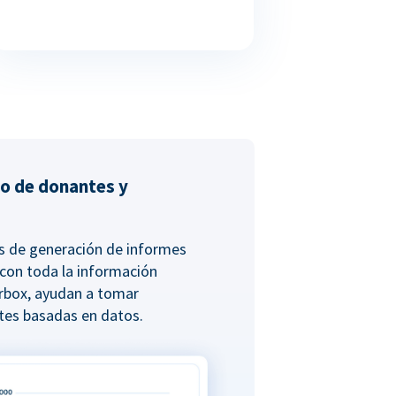
do de donantes y
es de generación de informes
 con toda la información
rbox, ayudan a tomar
tes basadas en datos.