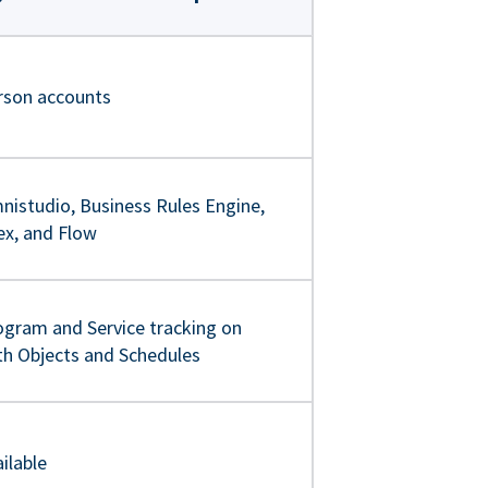
rson accounts
nistudio, Business Rules Engine,
ex, and Flow
ogram and Service tracking on
th Objects and Schedules
ilable