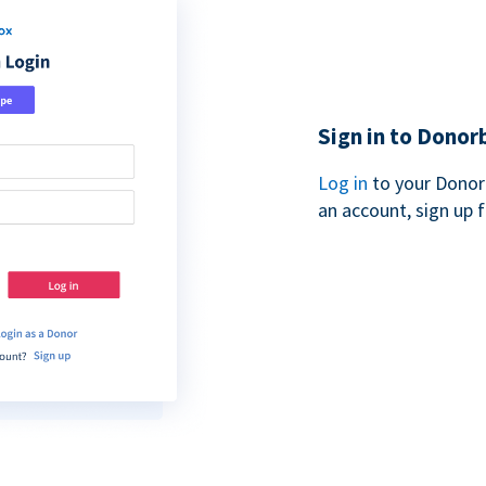
Sign in to Donor
Log in
to your Donor
an account, sign up 