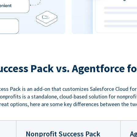
uccess Pack vs. Agentforce fo
ess Pack is an add-on that customizes Salesforce Cloud for
nprofits is a standalone, cloud-based solution for nonprofi
reat options, here are some key differences between the tw
Nonprofit Success Pack
Ag