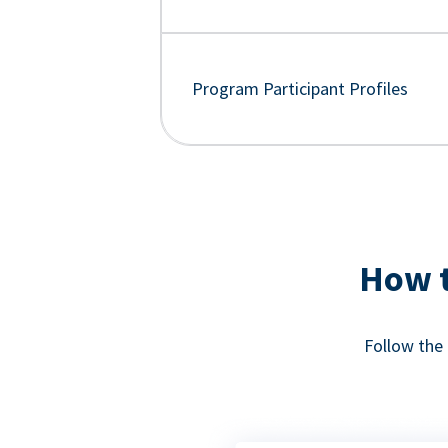
Program Participant Profiles
How t
Follow the 