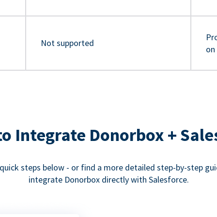
Pro
Not supported
on
o Integrate Donorbox + Sale
quick steps below - or find a more detailed step-by-step gu
integrate Donorbox directly with Salesforce.