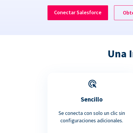
Conectar Salesforce
Obt
Una I
Sencillo
Se conecta con solo un clic sin
configuraciones adicionales.