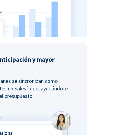
nticipación y mayor
lanes se sincronizan como
tes en Salesforce, ayudándote
 el presupuesto.