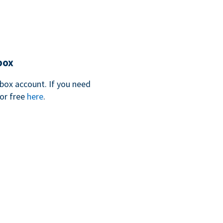
box
box account. If you need
for free
here
.