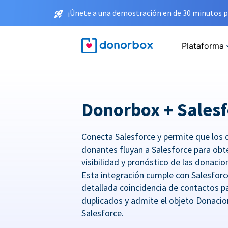
¡Únete a una demostración en de 30 minutos p
Plataforma
Donorbox + Salesf
Conecta Salesforce y permite que los 
donantes fluyan a Salesforce para obt
visibilidad y pronóstico de las donaci
Esta integración cumple con Salesforc
detallada coincidencia de contactos pa
duplicados y admite el objeto Donacio
Salesforce.