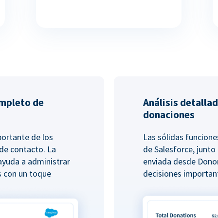
ompleto de
Análisis detalla
donaciones
ortante de los
Las sólidas funcion
de contacto. La
de Salesforce, junto
ayuda a administrar
enviada desde Dono
s con un toque
decisiones importan