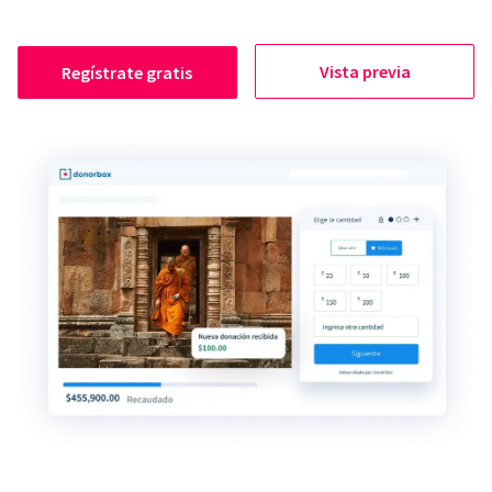
Vista previa
Regístrate gratis