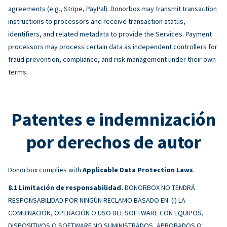
agreements (e.g., Stripe, PayPal). Donorbox may transmit transaction
instructions to processors and receive transaction status,
identifiers, and related metadata to provide the Services. Payment
processors may process certain data as independent controllers for
fraud prevention, compliance, and risk management under their own
terms.
Patentes e indemnización
por derechos de autor
Donorbox complies with
Applicable Data Protection Laws
.
Limitación de responsabilidad.
DONORBOX NO TENDRÁ
RESPONSABILIDAD POR NINGÚN RECLAMO BASADO EN: (I) LA
COMBINACIÓN, OPERACIÓN O USO DEL SOFTWARE CON EQUIPOS,
DISPOSITIVOS O SOFTWARE NO SUMINISTRADOS, APROBADOS O