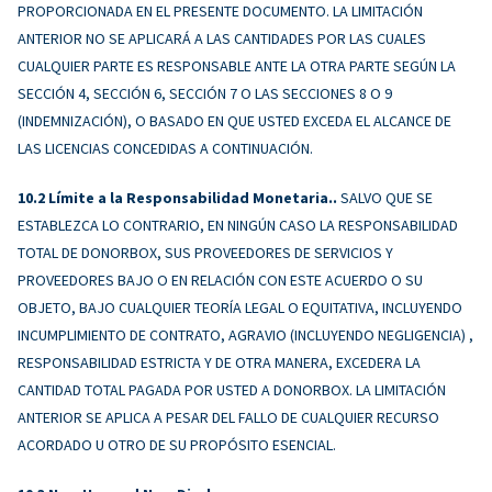
PROPORCIONADA EN EL PRESENTE DOCUMENTO. LA LIMITACIÓN
ANTERIOR NO SE APLICARÁ A LAS CANTIDADES POR LAS CUALES
CUALQUIER PARTE ES RESPONSABLE ANTE LA OTRA PARTE SEGÚN LA
SECCIÓN 4, SECCIÓN 6, SECCIÓN 7 O LAS SECCIONES 8 O 9
(INDEMNIZACIÓN), O BASADO EN QUE USTED EXCEDA EL ALCANCE DE
LAS LICENCIAS CONCEDIDAS A CONTINUACIÓN.
Límite a la Responsabilidad Monetaria..
SALVO QUE SE
ESTABLEZCA LO CONTRARIO, EN NINGÚN CASO LA RESPONSABILIDAD
TOTAL DE DONORBOX, SUS PROVEEDORES DE SERVICIOS Y
PROVEEDORES BAJO O EN RELACIÓN CON ESTE ACUERDO O SU
OBJETO, BAJO CUALQUIER TEORÍA LEGAL O EQUITATIVA, INCLUYENDO
INCUMPLIMIENTO DE CONTRATO, AGRAVIO (INCLUYENDO NEGLIGENCIA) ,
RESPONSABILIDAD ESTRICTA Y DE OTRA MANERA, EXCEDERA LA
CANTIDAD TOTAL PAGADA POR USTED A DONORBOX. LA LIMITACIÓN
ANTERIOR SE APLICA A PESAR DEL FALLO DE CUALQUIER RECURSO
ACORDADO U OTRO DE SU PROPÓSITO ESENCIAL.