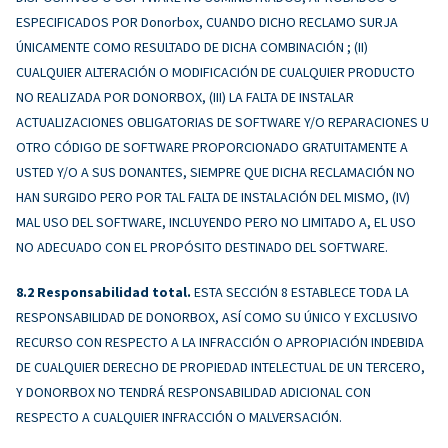
ESPECIFICADOS POR Donorbox, CUANDO DICHO RECLAMO SURJA
ÚNICAMENTE COMO RESULTADO DE DICHA COMBINACIÓN ; (II)
CUALQUIER ALTERACIÓN O MODIFICACIÓN DE CUALQUIER PRODUCTO
NO REALIZADA POR DONORBOX, (III) LA FALTA DE INSTALAR
ACTUALIZACIONES OBLIGATORIAS DE SOFTWARE Y/O REPARACIONES U
OTRO CÓDIGO DE SOFTWARE PROPORCIONADO GRATUITAMENTE A
USTED Y/O A SUS DONANTES, SIEMPRE QUE DICHA RECLAMACIÓN NO
HAN SURGIDO PERO POR TAL FALTA DE INSTALACIÓN DEL MISMO, (IV)
MAL USO DEL SOFTWARE, INCLUYENDO PERO NO LIMITADO A, EL USO
NO ADECUADO CON EL PROPÓSITO DESTINADO DEL SOFTWARE.
Responsabilidad total.
ESTA SECCIÓN 8 ESTABLECE TODA LA
RESPONSABILIDAD DE DONORBOX, ASÍ COMO SU ÚNICO Y EXCLUSIVO
RECURSO CON RESPECTO A LA INFRACCIÓN O APROPIACIÓN INDEBIDA
DE CUALQUIER DERECHO DE PROPIEDAD INTELECTUAL DE UN TERCERO,
Y DONORBOX NO TENDRÁ RESPONSABILIDAD ADICIONAL CON
RESPECTO A CUALQUIER INFRACCIÓN O MALVERSACIÓN.