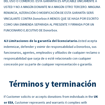
DEL USO O COMERCIO. ESTA GARANTÍA ES APLICABLE ÚNICAMENTE A
USTED Y NO A NINGÚN DONANTE NI A NINGÚN OTRO TERCERO. NINGUNA
RENUNCIA, ALTERACIÓN O MODIFICACIÓN DE ESTA GARANTÍA SERÁ
VINCULANTE CONTRA Donorbox A MENOS QUE SE HAGA POR ESCRITO
COMO UNA ENMIENDA SEPARADA AL PRESENTE Y FIRMADA POR UN
FUNCIONARIO EJECUTIVO DE Donorbox.
Limitaciones de la garantía del licenciatario.
Usted acepta
indemnizar, defender y eximir de responsabilidad a Donorbox, sus
funcionarios, agentes, empleados y afiliados de cualquier reclamo o
responsabilidad que surja de o esté relacionado con cualquier
concesión por su parte de cualquier representación o garantía.
Términos y terminación
If Customer solicits or accepts donations from individuals in the
UK
or EEA
, Customer represents and warrants it complies with