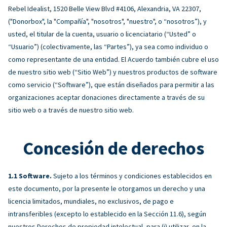
Rebel Idealist, 1520 Belle View Blvd #4106, Alexandria, VA 22307,
("Donorbox", la "Compañía", "nosotros", "nuestro", o “nosotros”), y
usted, el titular de la cuenta, usuario o licenciatario (“Usted” o
“Usuario”) (colectivamente, las “Partes”), ya sea como individuo o
como representante de una entidad. El Acuerdo también cubre el uso
de nuestro sitio web (“Sitio Web”) y nuestros productos de software
como servicio (“Software”), que están diseñados para permitir a las
organizaciones aceptar donaciones directamente a través de su
sitio web o a través de nuestro sitio web.
Concesión de derechos
Software.
Sujeto a los términos y condiciones establecidos en
este documento, por la presente le otorgamos un derecho y una
licencia limitados, mundiales, no exclusivos, de pago e
intransferibles (excepto lo establecido en la Sección 11.6), según
nuestros Derechos de propiedad intelectual, para (i) utilizar, en la