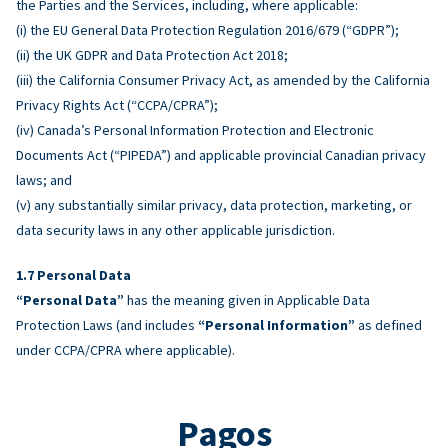
the Parties and the Services, including, where applicable:
(i) the EU General Data Protection Regulation 2016/679 (“GDPR”);
(ii) the UK GDPR and Data Protection Act 2018;
(iii) the California Consumer Privacy Act, as amended by the California
Privacy Rights Act (“CCPA/CPRA”);
(iv) Canada’s Personal Information Protection and Electronic
Documents Act (“PIPEDA”) and applicable provincial Canadian privacy
laws; and
(v) any substantially similar privacy, data protection, marketing, or
data security laws in any other applicable jurisdiction.
Personal Data
“Personal Data”
has the meaning given in Applicable Data
Protection Laws (and includes
“Personal Information”
as defined
under CCPA/CPRA where applicable).
Pagos