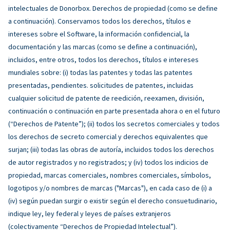
intelectuales de Donorbox. Derechos de propiedad (como se define
a continuación). Conservamos todos los derechos, títulos e
intereses sobre el Software, la información confidencial, la
documentación y las marcas (como se define a continuación),
incluidos, entre otros, todos los derechos, títulos e intereses
mundiales sobre: (i) todas las patentes y todas las patentes
presentadas, pendientes. solicitudes de patentes, incluidas
cualquier solicitud de patente de reedición, reexamen, división,
continuación o continuación en parte presentada ahora o en el futuro
(“Derechos de Patente”); (ii) todos los secretos comerciales y todos
los derechos de secreto comercial y derechos equivalentes que
surjan; (iii) todas las obras de autoría, incluidos todos los derechos
de autor registrados y no registrados; y (iv) todos los indicios de
propiedad, marcas comerciales, nombres comerciales, símbolos,
logotipos y/o nombres de marcas ("Marcas"), en cada caso de (i) a
(iv) según puedan surgir o existir según el derecho consuetudinario,
indique ley, ley federal y leyes de países extranjeros
(colectivamente “Derechos de Propiedad Intelectual”).