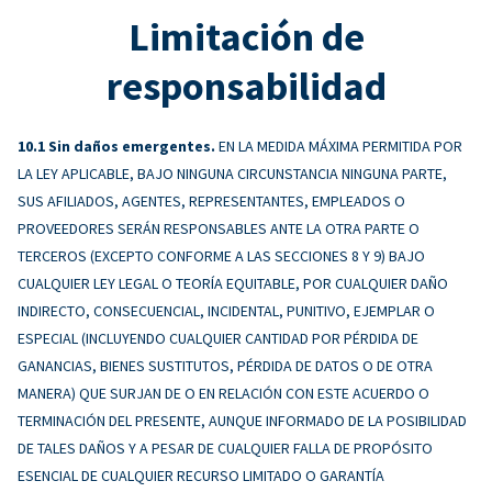
Limitación de
responsabilidad
Sin daños emergentes.
EN LA MEDIDA MÁXIMA PERMITIDA POR
LA LEY APLICABLE, BAJO NINGUNA CIRCUNSTANCIA NINGUNA PARTE,
SUS AFILIADOS, AGENTES, REPRESENTANTES, EMPLEADOS O
PROVEEDORES SERÁN RESPONSABLES ANTE LA OTRA PARTE O
TERCEROS (EXCEPTO CONFORME A LAS SECCIONES 8 Y 9) BAJO
CUALQUIER LEY LEGAL O TEORÍA EQUITABLE, POR CUALQUIER DAÑO
INDIRECTO, CONSECUENCIAL, INCIDENTAL, PUNITIVO, EJEMPLAR O
ESPECIAL (INCLUYENDO CUALQUIER CANTIDAD POR PÉRDIDA DE
GANANCIAS, BIENES SUSTITUTOS, PÉRDIDA DE DATOS O DE OTRA
MANERA) QUE SURJAN DE O EN RELACIÓN CON ESTE ACUERDO O
TERMINACIÓN DEL PRESENTE, AUNQUE INFORMADO DE LA POSIBILIDAD
DE TALES DAÑOS Y A PESAR DE CUALQUIER FALLA DE PROPÓSITO
ESENCIAL DE CUALQUIER RECURSO LIMITADO O GARANTÍA