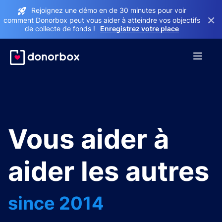
Rejoignez une démo en de 30 minutes pour voir
×
comment Donorbox peut vous aider à atteindre vos objectifs
de collecte de fonds !
Enregistrez votre place
Vous aider à
aider les autres
since 2014