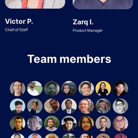
Victor P.
Zarq I.
Chief of Staff
Product Manager
Team members