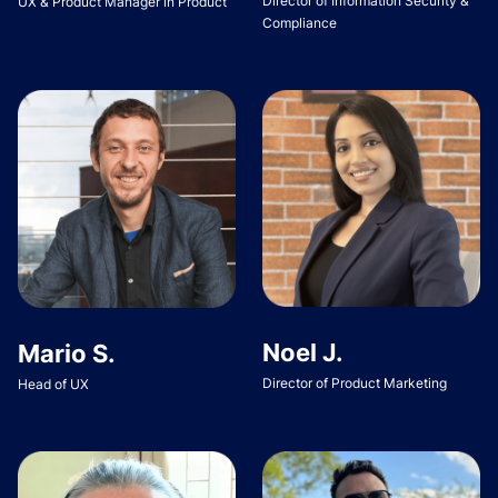
Director of Information Security &
UX & Product Manager in Product
Compliance
Noel J.
Mario S.
Director of Product Marketing
Head of UX