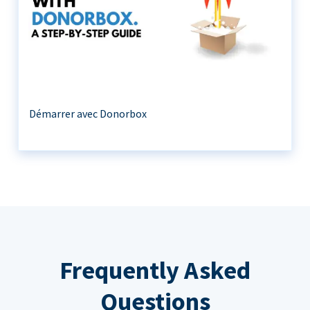
Démarrer avec Donorbox
Frequently Asked
Questions