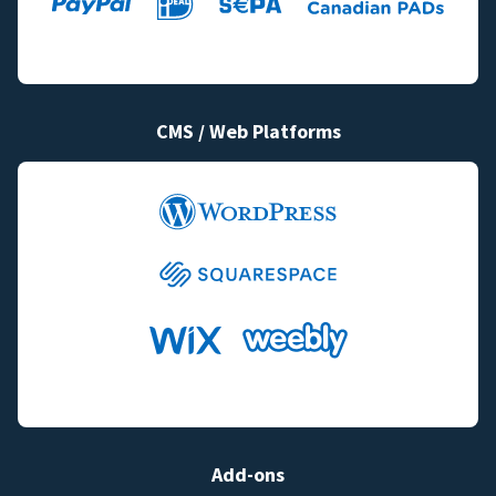
CMS / Web Platforms
Add-ons