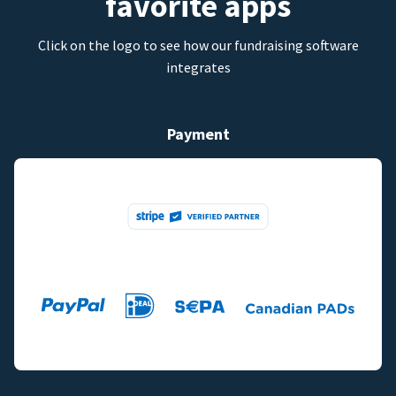
favorite apps
Click on the logo to see how our fundraising software
integrates
Payment