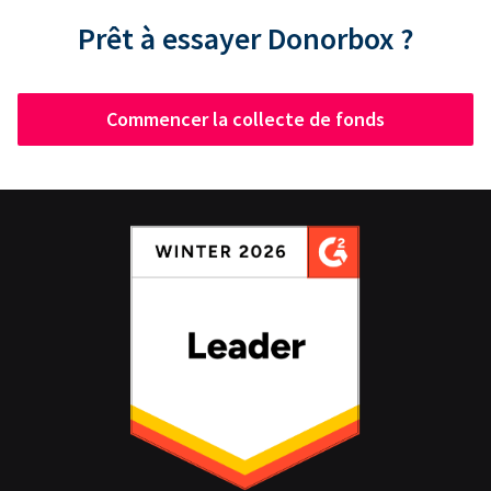
Prêt à essayer Donorbox ?
Commencer la collecte de fonds