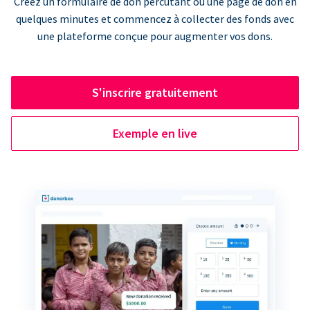
Créez un formulaire de don percutant ou une page de don en
quelques minutes et commencez à collecter des fonds avec
une plateforme conçue pour augmenter vos dons.
S'inscrire gratuitement
Exemple en live