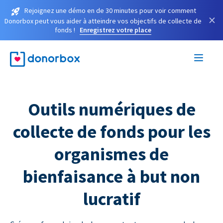
Rejoignez une démo en de 30 minutes pour voir comment
×
Donorbox peut vous aider à atteindre vos objectifs de collecte de
fonds !
Enregistrez votre place
Outils numériques de
collecte de fonds pour les
organismes de
bienfaisance à but non
lucratif