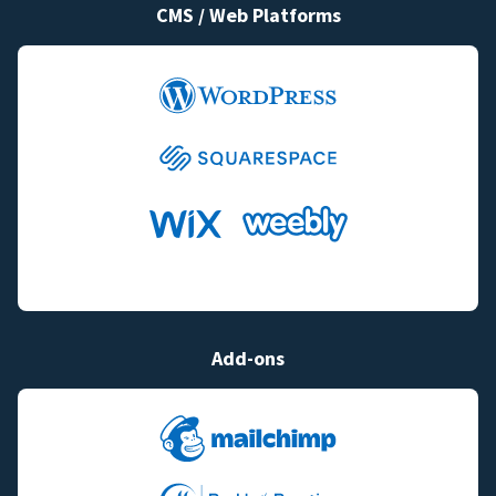
CMS / Web Platforms
Add-ons