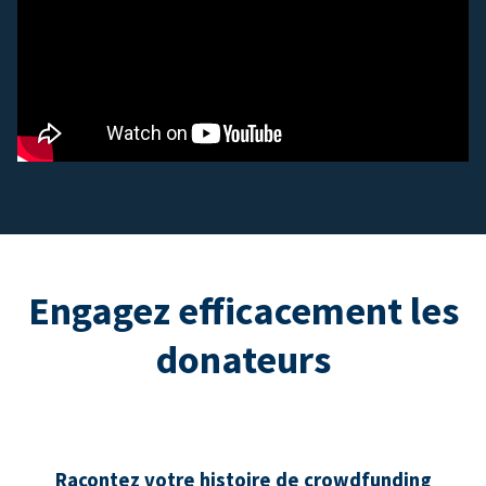
Engagez efficacement les
donateurs
Racontez votre histoire de crowdfunding