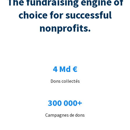
The fundraising engine of
choice for successful
nonprofits.
4 Md €
Dons collectés
300 000+
Campagnes de dons