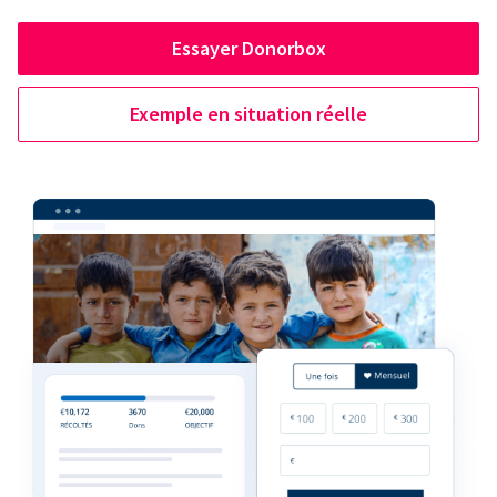
Essayer Donorbox
Exemple en situation réelle