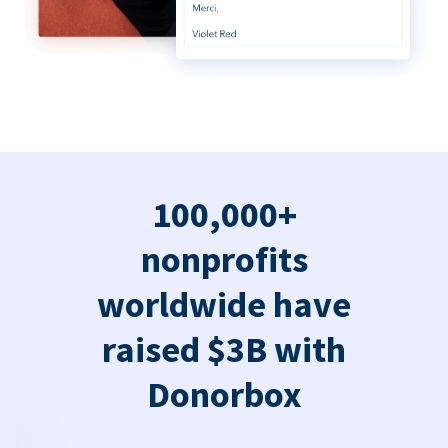
100,000+
nonprofits
worldwide have
raised $3B with
Donorbox