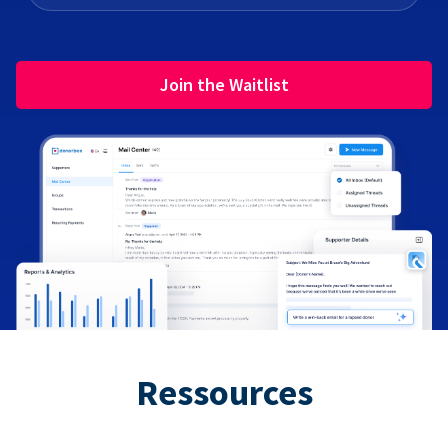
Join the Waitlist
Ressources