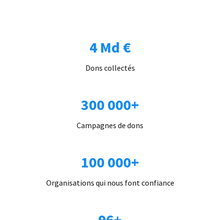
4 Md €
Dons collectés
300 000+
Campagnes de dons
100 000+
Organisations qui nous font confiance
96+