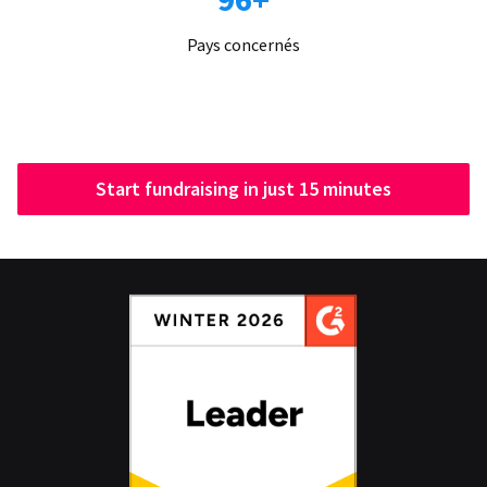
Pays concernés
Start fundraising in just 15 minutes