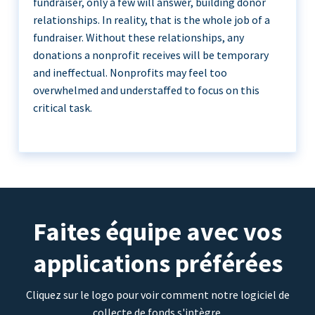
fundraiser, only a few will answer, building donor
relationships. In reality, that is the whole job of a
fundraiser. Without these relationships, any
donations a nonprofit receives will be temporary
and ineffectual. Nonprofits may feel too
overwhelmed and understaffed to focus on this
critical task.
Faites équipe avec vos
applications préférées
Cliquez sur le logo pour voir comment notre logiciel de
collecte de fonds s'intègre.