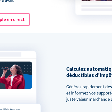
travail.
le en direct
Calculez automati
déductibles d'impô
Générez rapidement des 
et informez vos supporte
juste valeur marchande d