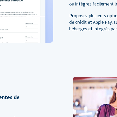
ou intégrez facilement l
Proposez plusieurs optio
de crédit et Apple Pay, 
hébergés et intégrés pa
entes de