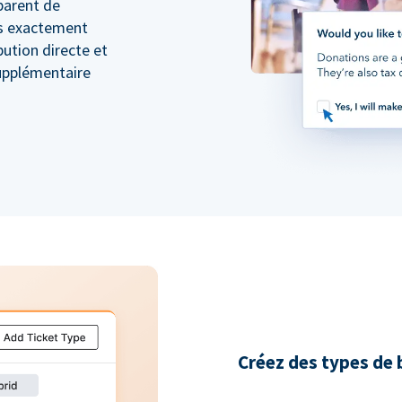
sparent de
s exactement
ibution directe et
supplémentaire
Créez des types de b