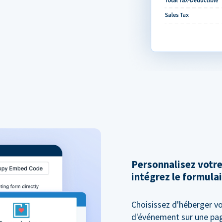
Personnalisez votr
intégrez le formulai
Choisissez d'héberger vo
d'événement sur une pag