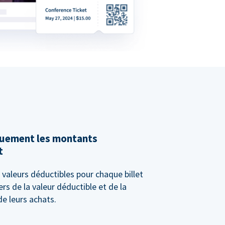
quement les montants
t
valeurs déductibles pour chaque billet
rs de la valeur déductible et de la
e leurs achats.