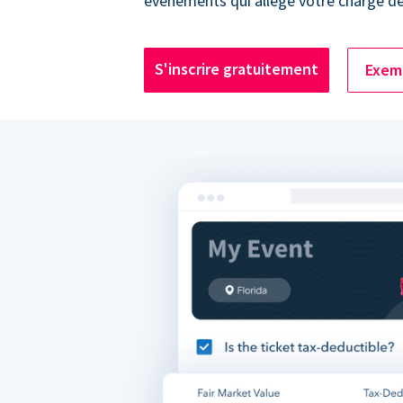
événements qui allège votre charge de 
S'inscrire gratuitement
Exemp