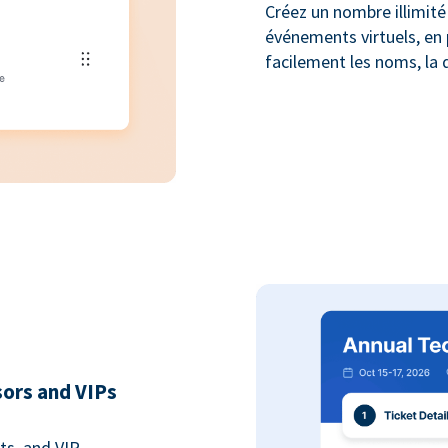
Créez un nombre illimité 
événements virtuels, en 
facilement les noms, la q
sors and VIPs
ts, and VIP