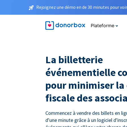
Rejoignez une démo en de 30 minutes pour voir 
Plateforme
La billetterie
événementielle c
pour minimiser la
fiscale des associ
Commencez à vendre des billets en li
d'une minute grâce à un logiciel d'insc