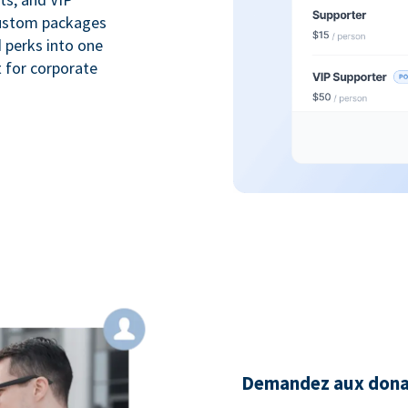
custom packages
 perks into one
 for corporate
Demandez aux donate