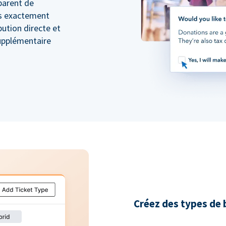
sparent de
s exactement
ibution directe et
supplémentaire
Créez des types de b