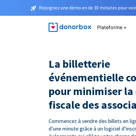
Rejoignez une démo en de 30 minutes pour voir 
Plateforme
La billetterie
événementielle c
pour minimiser la
fiscale des associ
Commencez à vendre des billets en li
d'une minute grâce à un logiciel d'insc