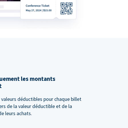
quement les montants
t
valeurs déductibles pour chaque billet
rs de la valeur déductible et de la
e leurs achats.