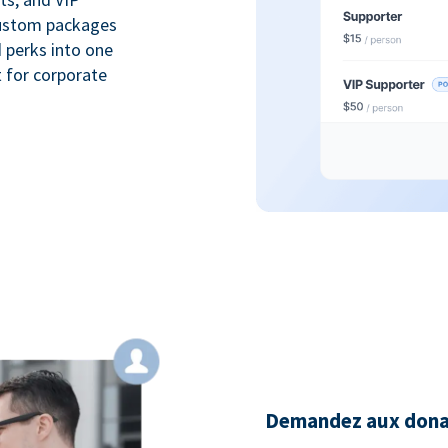
custom packages
 perks into one
 for corporate
Demandez aux donate