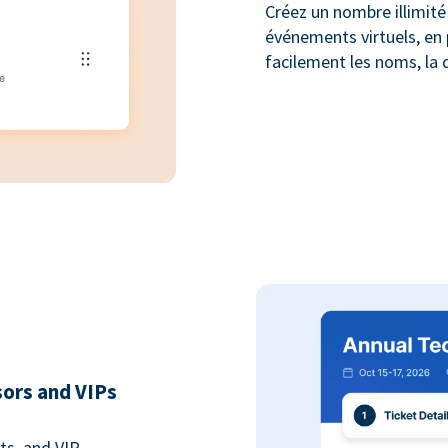
Créez un nombre illimité 
événements virtuels, en 
facilement les noms, la q
sors and VIPs
ts, and VIP