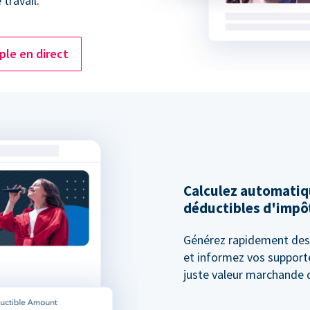
travail.
le en direct
Calculez automati
déductibles d'impô
Générez rapidement des 
et informez vos supporte
juste valeur marchande d