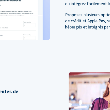
ou intégrez facilement l
Proposez plusieurs optio
de crédit et Apple Pay, 
hébergés et intégrés pa
entes de