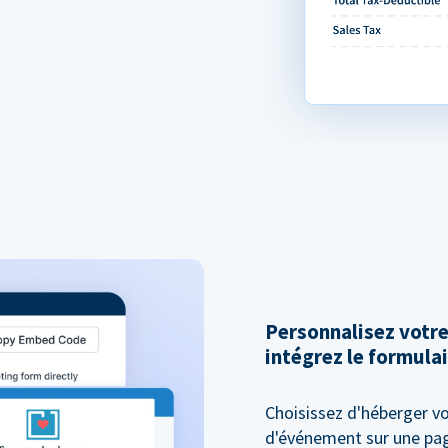
Personnalisez votr
intégrez le formulai
Choisissez d'héberger vo
d'événement sur une pag