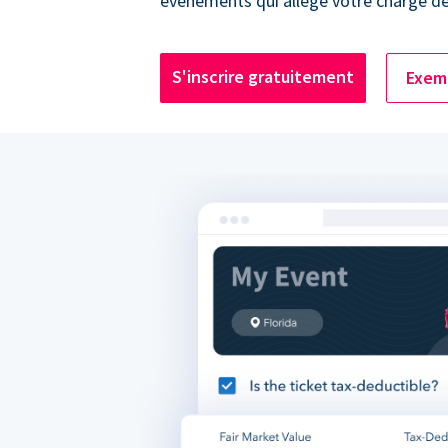
événements qui allège votre charge de 
S'inscrire gratuitement
Exemp