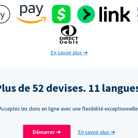
En savoir plus
➔
lus de 52 devises. 11 langue
Acceptez les dons en ligne avec une flexibilité exceptionnelle
Démarrer
➔
En savoir plus
➔