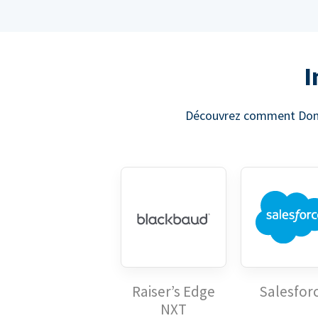
I
Découvrez comment Donor
Raiser’s Edge
Salesfor
NXT