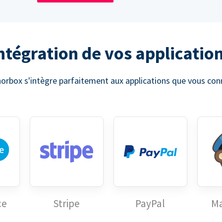
ntégration de vos applicatio
box s'intègre parfaitement aux applications que vous conna
ce
Stripe
PayPal
Ma