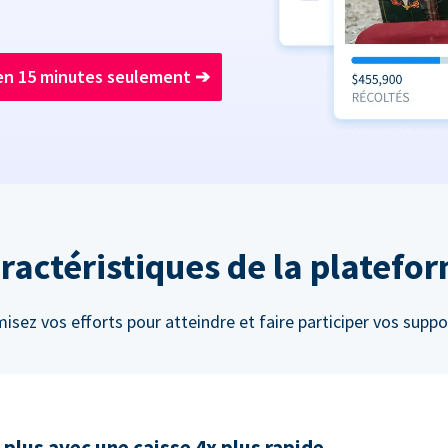
en 15 minutes seulement
➔
ractéristiques de la platefo
isez vos efforts pour atteindre et faire participer vos suppo
 plus avec une caisse 4x plus rapide