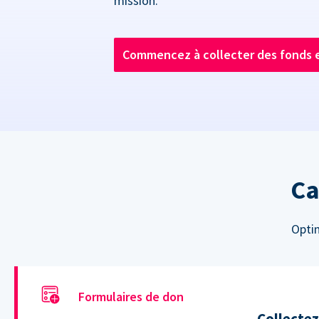
mission.
Commencez à collecter des fonds 
Ca
Optim
Formulaires de don
Collectez