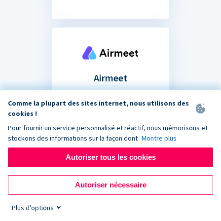
Airmeet
Partagez votre formulaire
Comme la plupart des sites internet, nous utilisons des
de don dans le chat de votre
cookies !
prochain événement de
Pour fournir un service personnalisé et réactif, nous mémorisons et
collecte de fonds virtuel.
stockons des informations sur la façon dont
Montre plus
Autoriser tous les cookies
Autoriser nécessaire
Plus d'options
Vous ne savez pas si votre