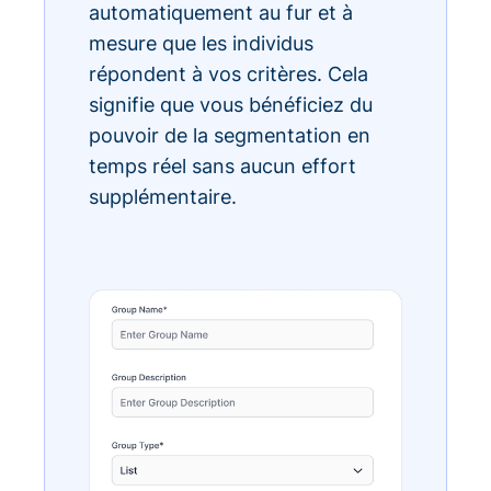
automatiquement au fur et à
mesure que les individus
répondent à vos critères. Cela
signifie que vous bénéficiez du
pouvoir de la segmentation en
temps réel sans aucun effort
supplémentaire.