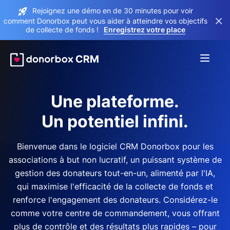
Rejoignez une démo en de 30 minutes pour voir
×
comment Donorbox peut vous aider à atteindre vos objectifs
de collecte de fonds !
Enregistrez votre place
Une plateforme.
Un potentiel infini.
Bienvenue dans le logiciel CRM Donorbox pour les
associations à but non lucratif, un puissant système de
gestion des donateurs tout-en-un, alimenté par l'IA,
qui maximise l'efficacité de la collecte de fonds et
renforce l'engagement des donateurs. Considérez-le
comme votre centre de commandement, vous offrant
plus de contrôle et des résultats plus rapides – pour