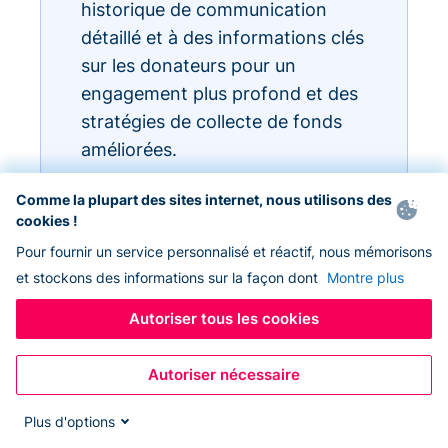
historique de communication
détaillé et à des informations clés
sur les donateurs pour un
engagement plus profond et des
stratégies de collecte de fonds
améliorées.
Comme la plupart des sites internet, nous utilisons des
cookies !
Pour fournir un service personnalisé et réactif, nous mémorisons
et stockons des informations sur la façon dont
Montre plus
Autoriser tous les cookies
Autoriser nécessaire
Plus d'options