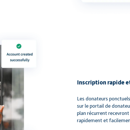
Inscription rapide e
Les donateurs ponctuels
sur le portail de donate
plan récurrent recevront u
rapidement et facilemen