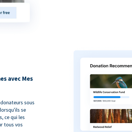
nes avec Mes
 donateurs sous
orsqu'ils se
, ce qui les
r tous vos