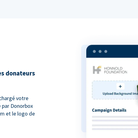
es donateurs
chargé votre
é par Donorbox
m et le logo de