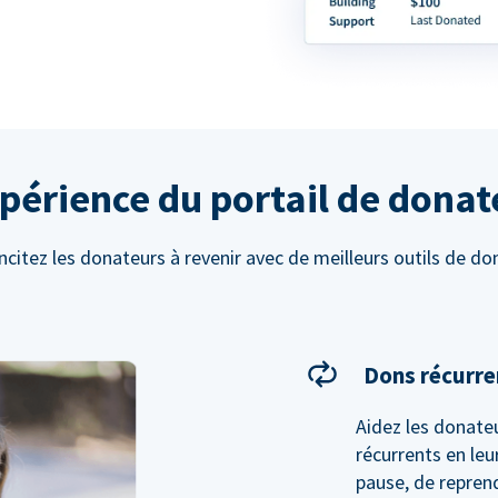
xpérience du portail de donat
ncitez les donateurs à revenir avec de meilleurs outils de do
Dons récurre
Aidez les donateu
récurrents en leu
pause, de reprend