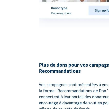
Plus de dons pour vos campag
Recommandations
Vos campagnes sont présentées à vos
la forme ' Recommandations de Don ' l
connectent à leur portail des donateurs
encourage à davantage de soutien pou
efforts de collecte de fonds.