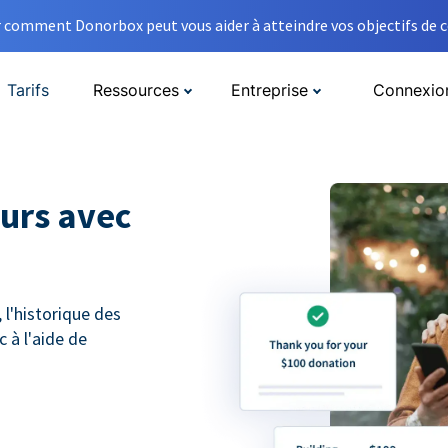
comment Donorbox peut vous aider à atteindre vos objectifs de co
Tarifs
Ressources
Entreprise
Connexio
eurs avec
 l'historique des
c à l'aide de