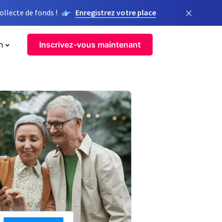
×
llecte de fonds !
Enregistrez votre place
n
Inscrivez-vous maintenant