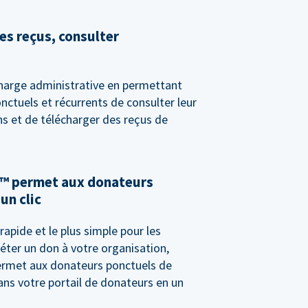
es reçus, consulter
harge administrative en permettant
ctuels et récurrents de consulter leur
ns et de télécharger des reçus de
™ permet aux donateurs
un clic
rapide et le plus simple pour les
éter un don à votre organisation,
rmet aux donateurs ponctuels de
ans votre portail de donateurs en un