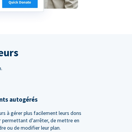
eurs
n.
nts autogérés
rs à gérer plus facilement leurs dons
r permettant d'arrêter, de mettre en
re ou de modifier leur plan.