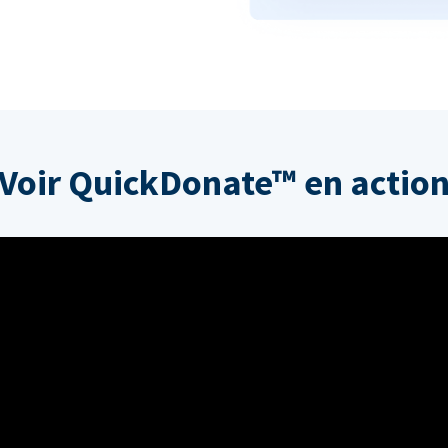
Voir QuickDonate™ en actio