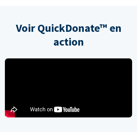
Voir QuickDonate™ en
action