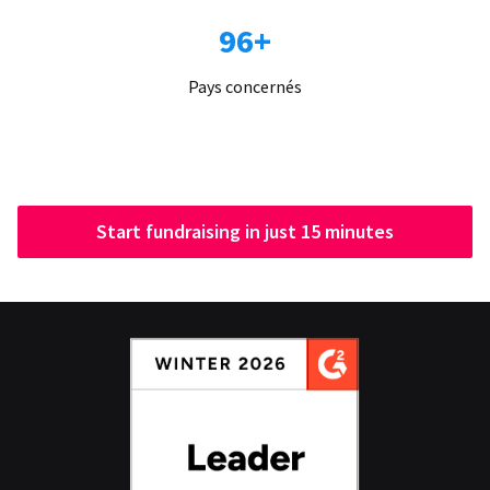
96+
Pays concernés
Start fundraising in just 15 minutes