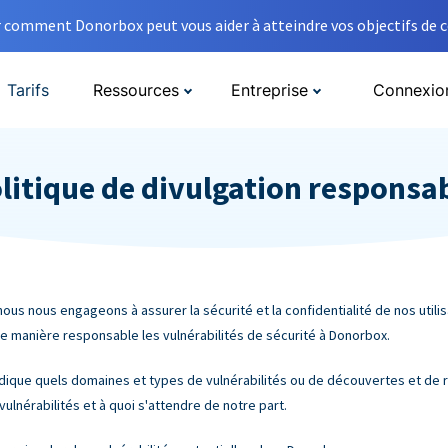
comment Donorbox peut vous aider à atteindre vos objectifs de co
Tarifs
Ressources
Entreprise
Connexio
litique de divulgation responsa
nous nous engageons à assurer la sécurité et la confidentialité de nos utili
 de manière responsable les vulnérabilités de sécurité à Donorbox.
ndique quels domaines et types de vulnérabilités ou de découvertes et de 
nérabilités et à quoi s'attendre de notre part.