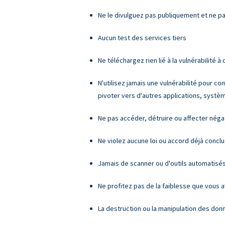
Ne le divulguez pas publiquement et ne pa
Aucun test des services tiers
Ne téléchargez rien lié à la vulnérabilité à 
N'utilisez jamais une vulnérabilité pour c
pivoter vers d'autres applications, syst
Ne pas accéder, détruire ou affecter nég
Ne violez aucune loi ou accord déjà conclu
Jamais de scanner ou d'outils automatisé
Ne profitez pas de la faiblesse que vous 
La destruction ou la manipulation des don