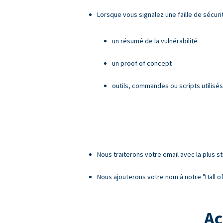
Lorsque vous signalez une faille de sécurit
un résumé de la vulnérabilité
un proof of concept
outils, commandes ou scripts utilisés
Nous traiterons votre email avec la plus st
Nous ajouterons votre nom à notre "Hall of 
Ac