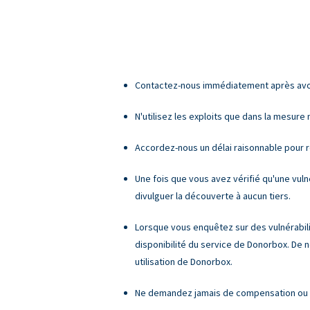
Contactez-nous immédiatement après avoir 
N'utilisez les exploits que dans la mesure
Accordez-nous un délai raisonnable pour 
Une fois que vous avez vérifié qu'une vuln
divulguer la découverte à aucun tiers.
Lorsque vous enquêtez sur des vulnérabilit
disponibilité du service de Donorbox. De n
utilisation de Donorbox.
Ne demandez jamais de compensation ou de 