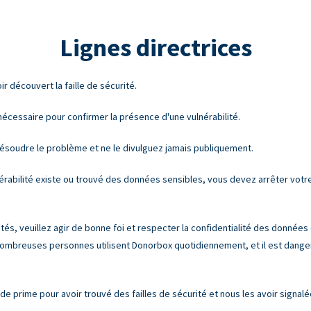
Lignes directrices
découvert la faille de sécurité.
 nécessaire pour confirmer la présence d'une vulnérabilité.
résoudre le problème et ne le divulguez jamais publiquement.
érabilité existe ou trouvé des données sensibles, vous devez arrêter votre a
és, veuillez agir de bonne foi et respecter la confidentialité des données d
ombreuses personnes utilisent Donorbox quotidiennement, et il est dangereu
prime pour avoir trouvé des failles de sécurité et nous les avoir signalé