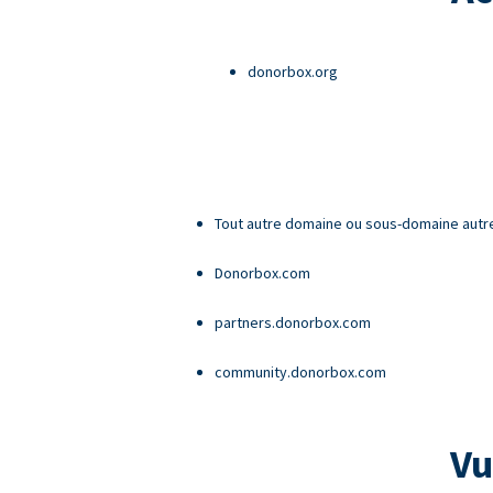
donorbox.org
Tout autre domaine ou sous-domaine autr
Donorbox.com
partners.donorbox.com
community.donorbox.com
Vu