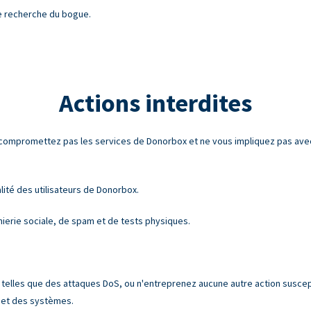
e recherche du bogue.
Actions interdites
 compromettez pas les services de Donorbox et ne vous impliquez pas ave
alité des utilisateurs de Donorbox.
ierie sociale, de spam et de tests physiques.
 telles que des attaques DoS, ou n'entreprenez aucune autre action suscep
s et des systèmes.