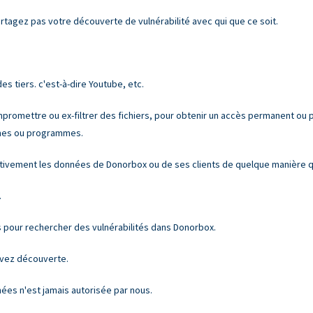
rtagez pas votre découverte de vulnérabilité avec qui que ce soit.
des tiers. c'est-à-dire Youtube, etc.
ompromettre ou ex-filtrer des fichiers, pour obtenir un accès permanent ou
èmes ou programmes.
ativement les données de Donorbox ou de ses clients de quelque manière q
.
s pour rechercher des vulnérabilités dans Donorbox.
avez découverte.
nées n'est jamais autorisée par nous.