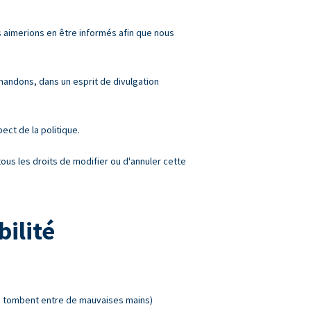
s aimerions en être informés afin que nous
mandons, dans un esprit de divulgation
ect de la politique.
ous les droits de modifier ou d'annuler cette
ilité
 ne tombent entre de mauvaises mains)