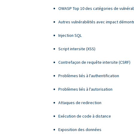
OWASP Top 10 des catégories de vulnérabi
Autres vulnérabilités avec impact démont
Injection SQL
Script intersite (XSS)
Contrefaçon de requête intersite (CSRF)
Problèmes liés à l'authentification
Problèmes liés à l'autorisation
Attaques de redirection
Exécution de code à distance
Exposition des données