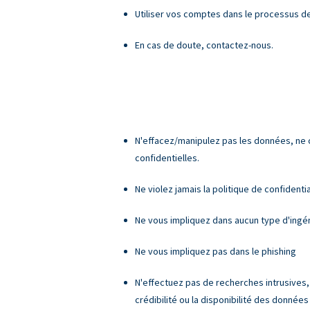
Utiliser vos comptes dans le processus d
En cas de doute, contactez-nous.
N'effacez/manipulez pas les données, ne
confidentielles.
Ne violez jamais la politique de confidenti
Ne vous impliquez dans aucun type d'ingén
Ne vous impliquez pas dans le phishing
N'effectuez pas de recherches intrusives,
crédibilité ou la disponibilité des donnée