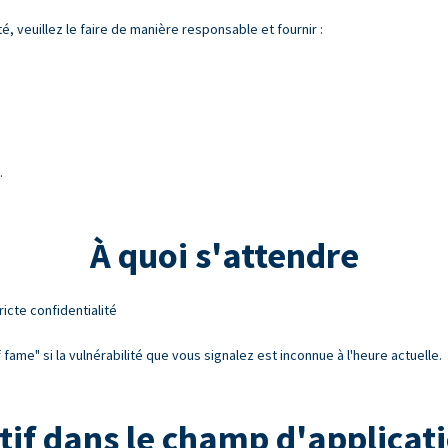
é, veuillez le faire de manière responsable et fournir :
.
À quoi s'attendre
ricte confidentialité
fame" si la vulnérabilité que vous signalez est inconnue à l'heure actuelle.
tif dans le champ d'applicat