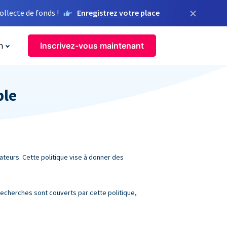
×
llecte de fonds !
Enregistrez votre place
n
Inscrivez-vous maintenant
ble
sateurs. Cette politique vise à donner des
recherches sont couverts par cette politique,