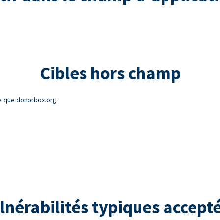
Cibles hors champ
e que donorbox.org
lnérabilités typiques accept