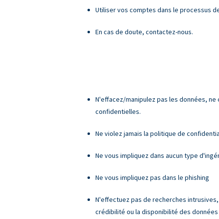
Utiliser vos comptes dans le processus d
En cas de doute, contactez-nous.
N'effacez/manipulez pas les données, ne
confidentielles.
Ne violez jamais la politique de confidenti
Ne vous impliquez dans aucun type d'ingén
Ne vous impliquez pas dans le phishing
N'effectuez pas de recherches intrusives,
crédibilité ou la disponibilité des donnée