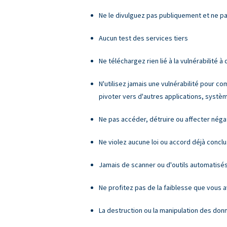
Ne le divulguez pas publiquement et ne pa
Aucun test des services tiers
Ne téléchargez rien lié à la vulnérabilité à 
N'utilisez jamais une vulnérabilité pour c
pivoter vers d'autres applications, syst
Ne pas accéder, détruire ou affecter nég
Ne violez aucune loi ou accord déjà conclu
Jamais de scanner ou d'outils automatisé
Ne profitez pas de la faiblesse que vous 
La destruction ou la manipulation des don