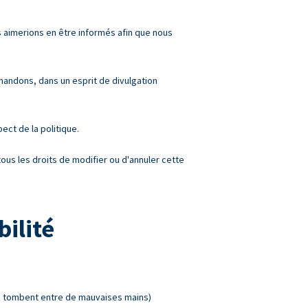
s aimerions en être informés afin que nous
mandons, dans un esprit de divulgation
ect de la politique.
ous les droits de modifier ou d'annuler cette
ilité
 ne tombent entre de mauvaises mains)