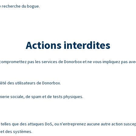
e recherche du bogue.
Actions interdites
 compromettez pas les services de Donorbox et ne vous impliquez pas ave
alité des utilisateurs de Donorbox.
ierie sociale, de spam et de tests physiques.
 telles que des attaques DoS, ou n'entreprenez aucune autre action suscep
s et des systèmes.