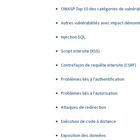
OWASP Top 10 des catégories de vulnérabi
Autres vulnérabilités avec impact démont
Injection SQL
Script intersite (XSS)
Contrefaçon de requête intersite (CSRF)
Problèmes liés à l'authentification
Problèmes liés à l'autorisation
Attaques de redirection
Exécution de code à distance
Exposition des données