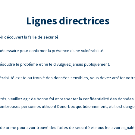
Lignes directrices
découvert la faille de sécurité.
 nécessaire pour confirmer la présence d'une vulnérabilité.
résoudre le problème et ne le divulguez jamais publiquement.
érabilité existe ou trouvé des données sensibles, vous devez arrêter votre a
és, veuillez agir de bonne foi et respecter la confidentialité des données d
ombreuses personnes utilisent Donorbox quotidiennement, et il est dangereu
prime pour avoir trouvé des failles de sécurité et nous les avoir signalé