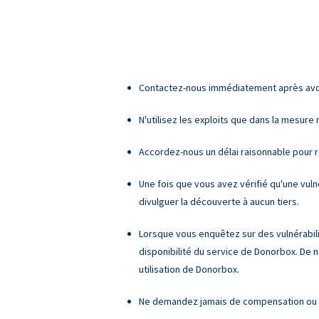
Contactez-nous immédiatement après avoir 
N'utilisez les exploits que dans la mesure
Accordez-nous un délai raisonnable pour 
Une fois que vous avez vérifié qu'une vuln
divulguer la découverte à aucun tiers.
Lorsque vous enquêtez sur des vulnérabilit
disponibilité du service de Donorbox. De n
utilisation de Donorbox.
Ne demandez jamais de compensation ou de 