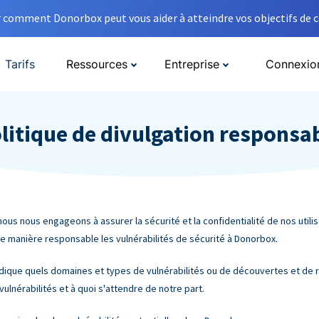
comment Donorbox peut vous aider à atteindre vos objectifs de co
Tarifs
Ressources
Entreprise
Connexio
litique de divulgation responsa
nous nous engageons à assurer la sécurité et la confidentialité de nos utili
 de manière responsable les vulnérabilités de sécurité à Donorbox.
ndique quels domaines et types de vulnérabilités ou de découvertes et de 
nérabilités et à quoi s'attendre de notre part.