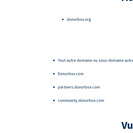
donorbox.org
Tout autre domaine ou sous-domaine autr
Donorbox.com
partners.donorbox.com
community.donorbox.com
Vu