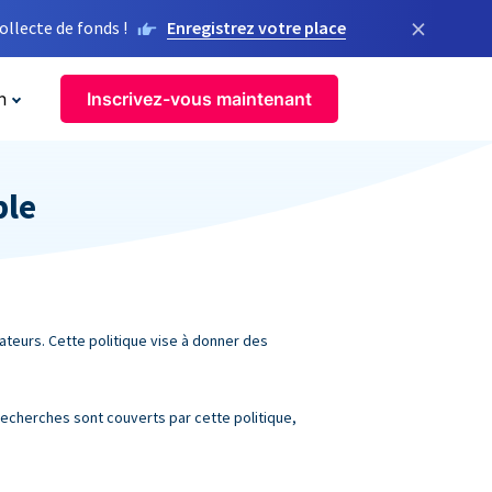
×
llecte de fonds !
Enregistrez votre place
n
Inscrivez-vous maintenant
ble
sateurs. Cette politique vise à donner des
recherches sont couverts par cette politique,