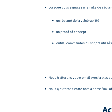
Lorsque vous signalez une faille de sécurit
un résumé de la vulnérabilité
un proof of concept
outils, commandes ou scripts utilisés
Nous traiterons votre email avec la plus st
Nous ajouterons votre nom à notre "Hall of 
Ac