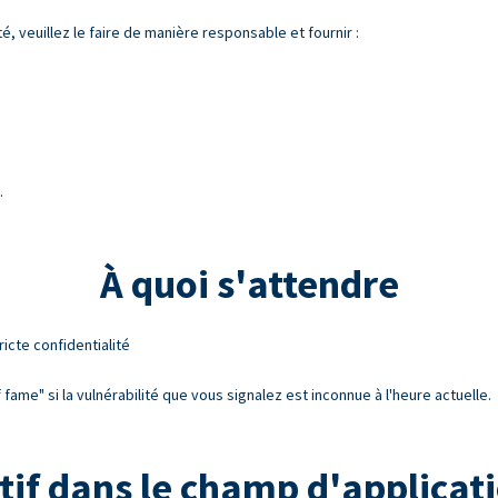
é, veuillez le faire de manière responsable et fournir :
.
À quoi s'attendre
ricte confidentialité
fame" si la vulnérabilité que vous signalez est inconnue à l'heure actuelle.
tif dans le champ d'applicat