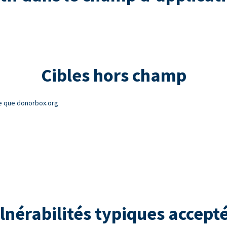
Cibles hors champ
e que donorbox.org
lnérabilités typiques accept