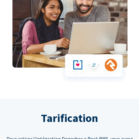
Tarification
Pour activer l'intégration Donorbox + Rock RMS, vous aurez