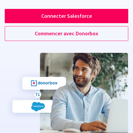
Connecter Salesforce
Commencer avec Donorbox