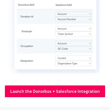
Launch the Donorbox + Salesforce Integration