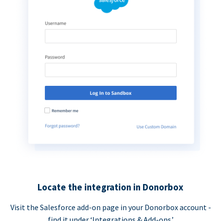
Locate the integration in Donorbox
Visit the Salesforce add-on page in your Donorbox account -
find it under ‘Integrations & Add-ons.’