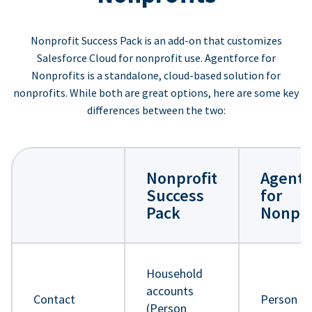
Nonprofit Success Pack is an add-on that customizes
Salesforce Cloud for nonprofit use. Agentforce for
Nonprofits is a standalone, cloud-based solution for
nonprofits. While both are great options, here are some key
differences between the two:
Nonprofit
Agentf
Success
for
Pack
Nonpro
Household
accounts
Contact
Person
(Person