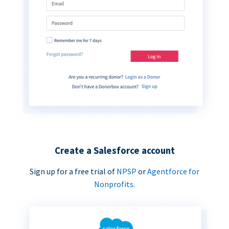
Create a Salesforce account
Sign up for a free trial of
NPSP
or
Agentforce for
Nonprofits
.