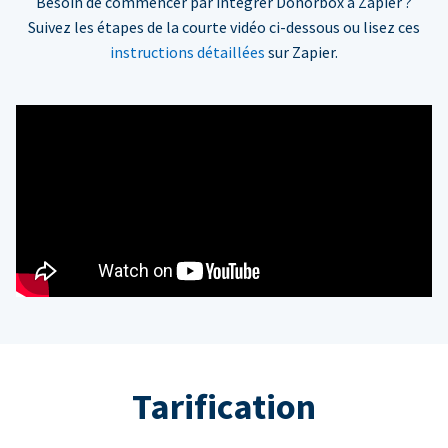
Besoin de commencer par intégrer Donorbox à Zapier ?
Suivez les étapes de la courte vidéo ci-dessous ou lisez ces
instructions détaillées
sur Zapier.
Tarification