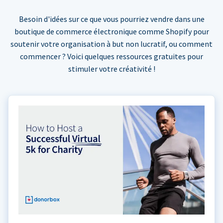
Besoin d'idées sur ce que vous pourriez vendre dans une
boutique de commerce électronique comme Shopify pour
soutenir votre organisation à but non lucratif, ou comment
commencer ? Voici quelques ressources gratuites pour
stimuler votre créativité !