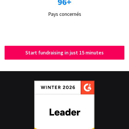
96+
Pays concernés
Start fundraising in just 15 minutes