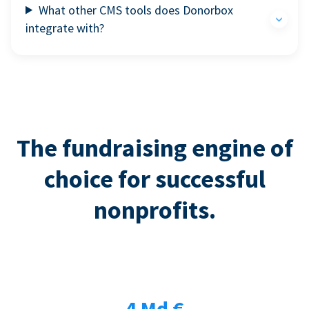
What other CMS tools does Donorbox
integrate with?
The fundraising engine of
choice for successful
nonprofits.
4 Md €