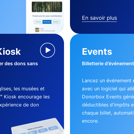
En savoir plus
Kiosk
Events
ter des dons sans
Billetterie d'événement
Lancez un événement e
lises, les musées et
avec un logiciel qui al
™ Kiosk encourage les
Donorbox Events génèr
expérience de don
déductibles d'impôts e
chaque billet, automati
encore.