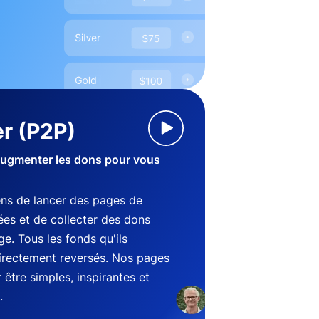
r (P2P)
augmenter les dons pour vous
ens de lancer des pages de
es et de collecter des dons
e. Tous les fonds qu'ils
directement reversés. Nos pages
être simples, inspirantes et
.