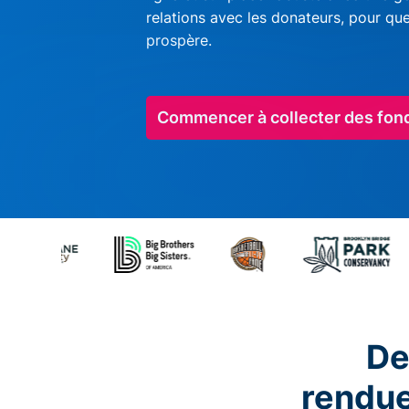
relations avec les donateurs, pour qu
prospère.
Commencer à collecter des fon
De
rendu