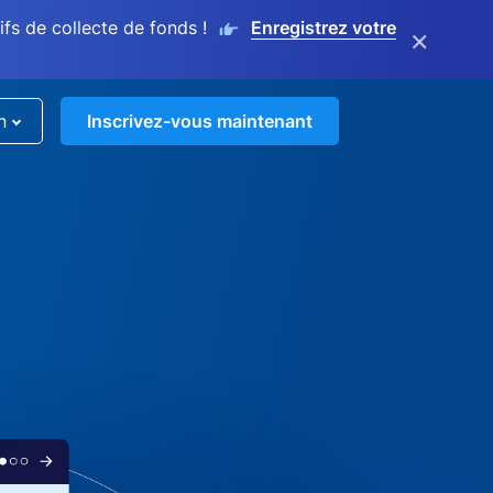
s de collecte de fonds !
Enregistrez votre
×
n
Inscrivez-vous maintenant