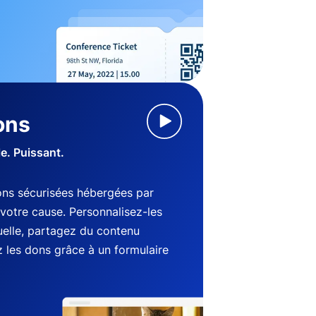
ons
le. Puissant.
ns sécurisées hébergées par
votre cause. Personnalisez-les
suelle, partagez du contenu
 les dons grâce à un formulaire