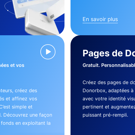
En savoir plus
Pages de D
nées et vos
Gratuit. Personnalisab
Créez des pages de do
teurs, créez des
Donorbox, adaptées à 
s et affinez vos
avec votre identité vi
C’est simple et
pertinent et augmentez
I. Découvrez une façon
puissant pré-rempli.
s fonds en exploitant la