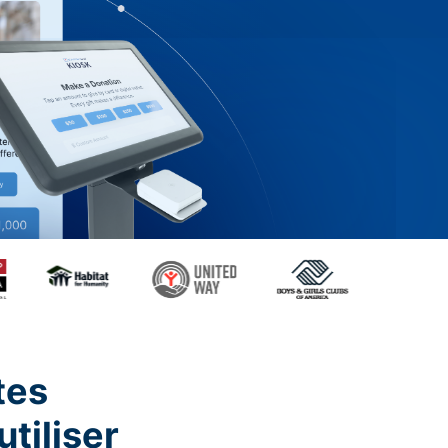
tes
utiliser