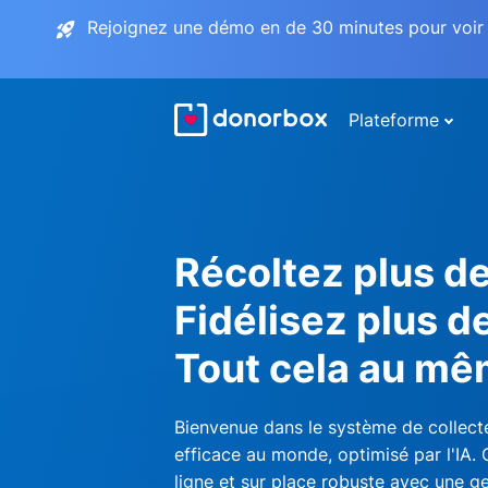
Rejoignez une démo en de 30 minutes pour voir 
Plateforme
Récoltez plus d
Fidélisez plus d
Tout cela au mê
Bienvenue dans le système de collecte
efficace au monde, optimisé par l'IA.
ligne et sur place robuste avec une ge