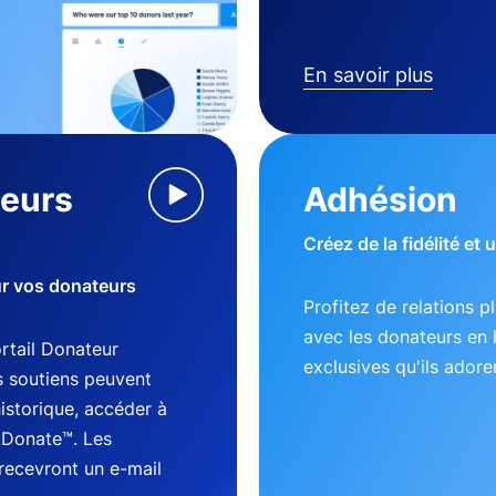
En savoir plus
teurs
Adhésion
Créez de la fidélité et
ur vos donateurs
Profitez de relations p
avec les donateurs en 
tail Donateur
exclusives qu'ils adore
s soutiens peuvent
historique, accéder à
kDonate™. Les
recevront un e-mail