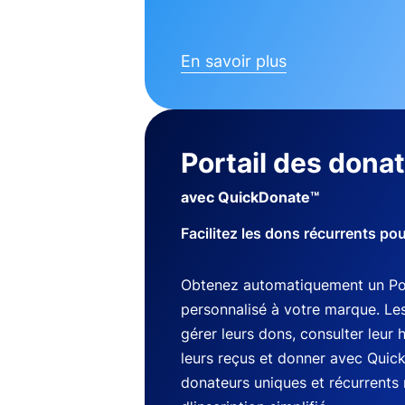
En savoir plus
Portail des dona
avec QuickDonate™
Facilitez les dons récurrents po
Obtenez automatiquement un Por
personnalisé à votre marque. Le
gérer leurs dons, consulter leur 
leurs reçus et donner avec Quic
donateurs uniques et récurrents 