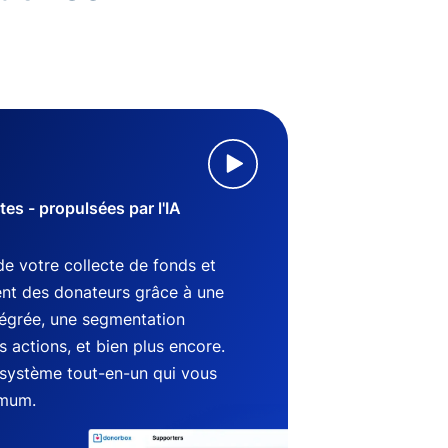
s - propulsées par l'IA
de votre collecte de fonds et
nt des donateurs grâce à une
tégrée, une segmentation
 actions, et bien plus encore.
système tout-en-un qui vous
imum.