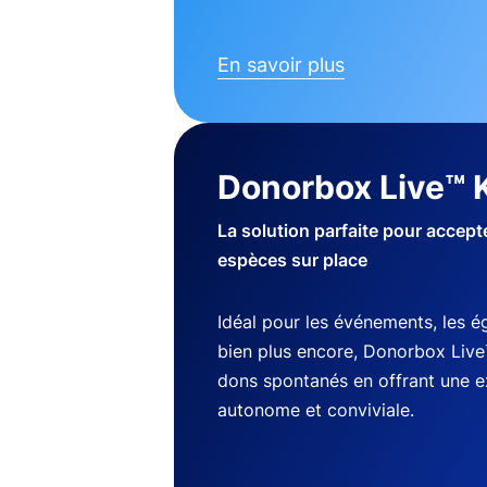
En savoir plus
Donorbox Live™ 
La solution parfaite pour accep
espèces sur place
Idéal pour les événements, les ég
bien plus encore, Donorbox Live
dons spontanés en offrant une 
autonome et conviviale.