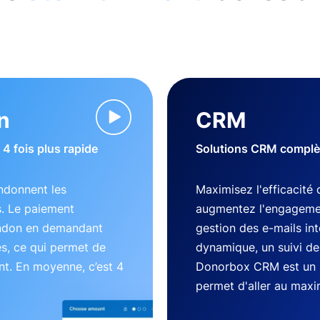
n
CRM
4 fois plus rapide
Solutions CRM complète
ndonnent les
Maximisez l'efficacité 
s. Le paiement
augmentez l'engageme
andon en demandant
gestion des e-mails in
es, ce qui permet de
dynamique, un suivi des
nt. En moyenne, c’est 4
Donorbox CRM est un 
permet d'aller au max