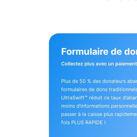
Formulaire de do
Collectez plus avec un paiement 
Plus de 50 % des donateurs aba
formulaires de dons traditionnel
UltraSwift™ réduit ce taux d’ab
moins d’informations personnell
passer à la caisse plus rapideme
fois PLUS RAPIDE !