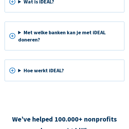
Wat is iDEAL?
Met welke banken kan je met iDEAL
doneren?
Hoe werkt iDEAL?
We’ve helped 100.000+ nonprofits