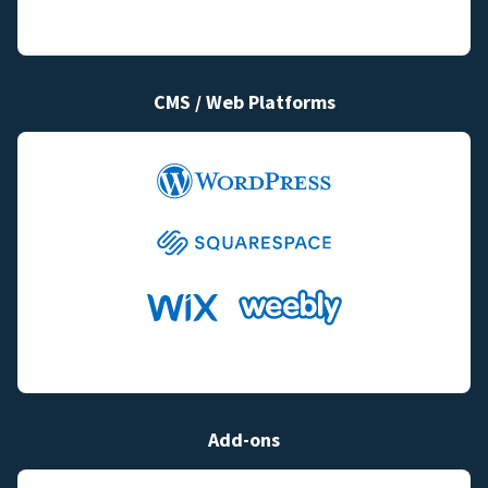
CMS / Web Platforms
Add-ons