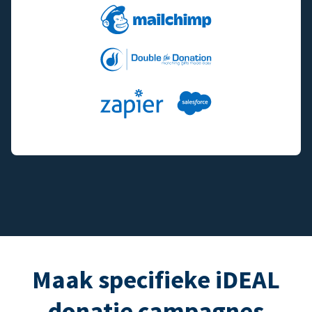
Maak specifieke iDEAL
donatie campagnes