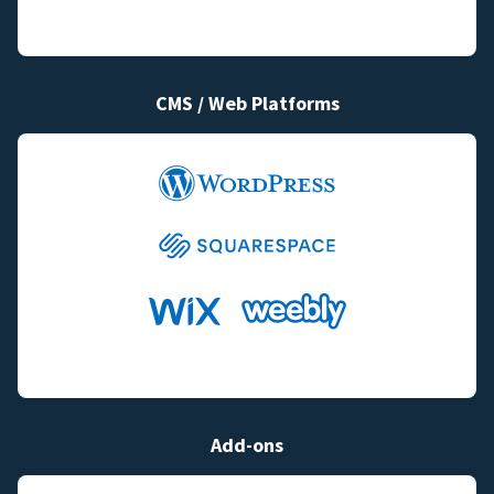
CMS / Web Platforms
Add-ons