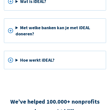
Wat is iDEAL?
Met welke banken kan je met iDEAL
doneren?
Hoe werkt iDEAL?
We’ve helped 100.000+ nonprofits