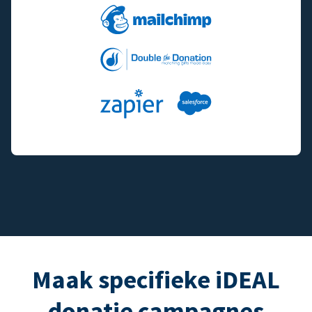
Maak specifieke iDEAL
donatie campagnes