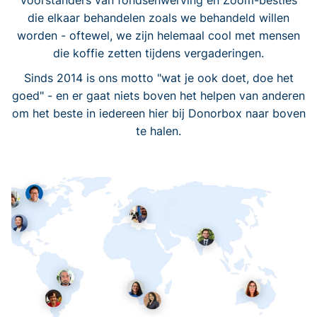
voorstanders van fondsenwerving en Zoom-besties
die elkaar behandelen zoals we behandeld willen
worden - oftewel, we zijn helemaal cool met mensen
die koffie zetten tijdens vergaderingen.
Sinds 2014 is ons motto "wat je ook doet, doe het
goed" - en er gaat niets boven het helpen van anderen
om het beste in iedereen hier bij Donorbox naar boven
te halen.