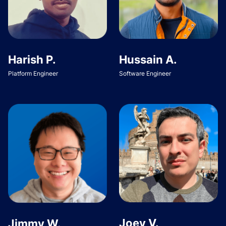
Harish P.
Hussain A.
Platform Engineer
Software Engineer
Joey V.
Jimmy W.