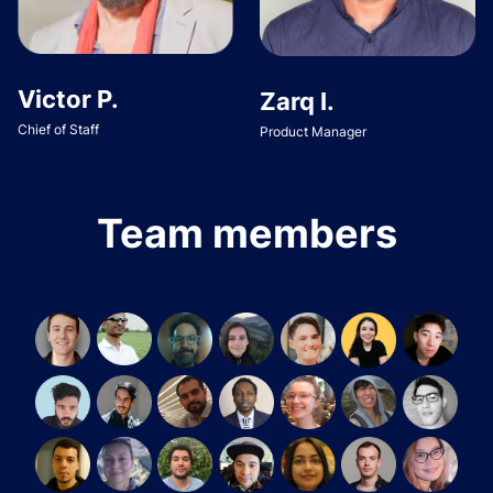
Victor P.
Zarq I.
Chief of Staff
Product Manager
Team members