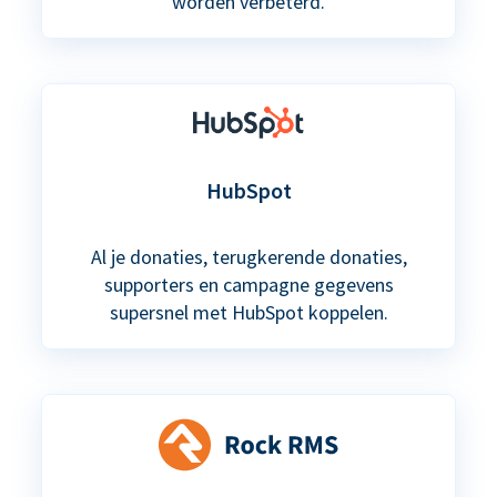
worden verbeterd.
HubSpot
Al je donaties, terugkerende donaties,
supporters en campagne gegevens
supersnel met HubSpot koppelen.