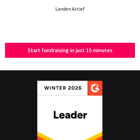
Landen Actief
Start fundraising in just 15 minutes