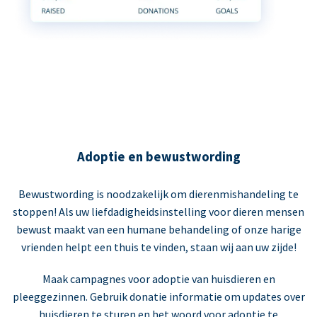
Adoptie en bewustwording
Bewustwording is noodzakelijk om dierenmishandeling te
stoppen! Als uw liefdadigheidsinstelling voor dieren mensen
bewust maakt van een humane behandeling of onze harige
vrienden helpt een thuis te vinden, staan wij aan uw zijde!
Maak campagnes voor adoptie van huisdieren en
pleeggezinnen. Gebruik donatie informatie om updates over
huisdieren te sturen en het woord voor adoptie te