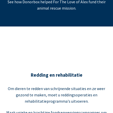
See how Donorbox helped For The Love of Alex fund their
animal rescue mission.
Redding en rehabilitatie
Om dieren te redden van schrijnende situaties en ze weer
gezond te maken, moet u reddingsoperaties en
rehabilitatieprogramma's uitvoeren.
Maak unieke en krachtige fondsenwervingscampagnes om