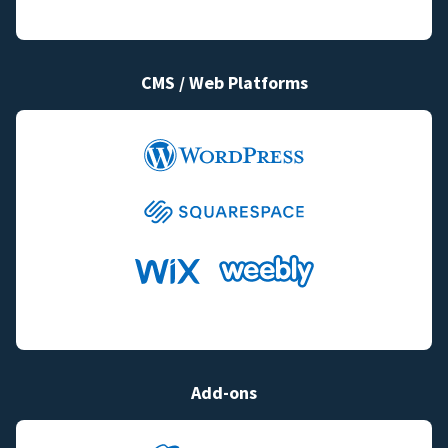
CMS / Web Platforms
Add-ons