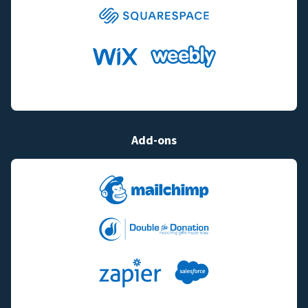
Add-ons