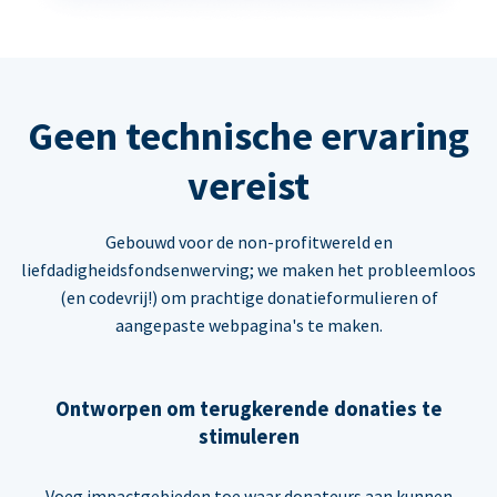
Geen technische ervaring
vereist
Gebouwd voor de non-profitwereld en
liefdadigheidsfondsenwerving; we maken het probleemloos
(en codevrij!) om prachtige donatieformulieren of
aangepaste webpagina's te maken.
Ontworpen om terugkerende donaties te
stimuleren
Voeg impactgebieden toe waar donateurs aan kunnen