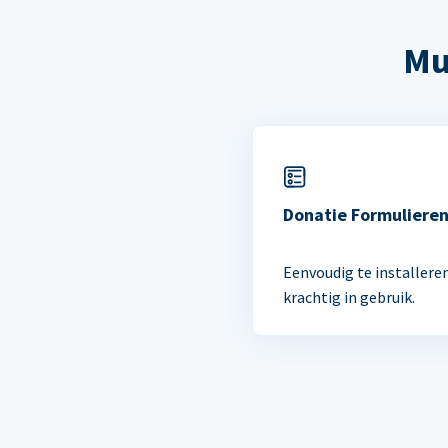
Mu
Donatie Formuliere
Eenvoudig te installere
krachtig in gebruik.