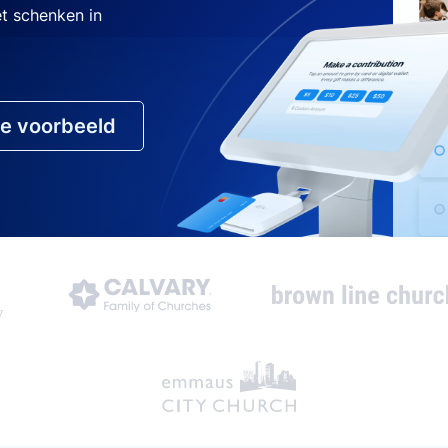
et schenken in
ve voorbeeld