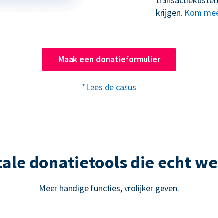
transactiekosten
krijgen.
Kom mee
Maak een donatieformulier
*Lees de casus
tale donatietools die echt w
Meer handige functies, vrolijker geven.