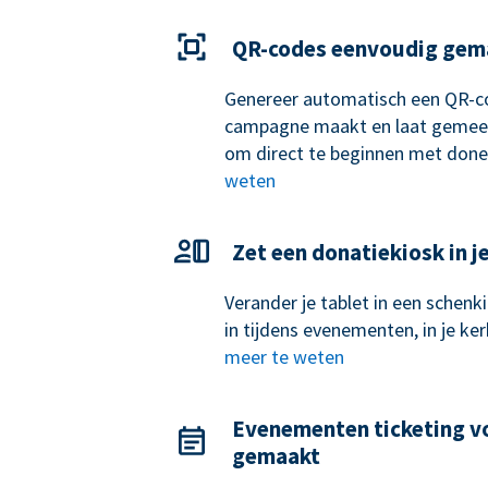
QR-codes eenvoudig gem
Genereer automatisch een QR-c
campagne maakt en laat gemee
om direct te beginnen met done
weten
Zet een donatiekiosk in j
Verander je tablet in een schen
in tijdens evenementen, in je k
meer te weten
Evenementen ticketing v
gemaakt