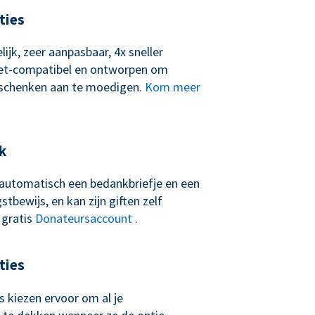
ties
lijk, zeer aanpasbaar, 4x sneller
let-compatibel en ontworpen om
schenken aan te moedigen.
Kom meer
k
t automatisch een bedankbriefje en een
tbewijs, en kan zijn giften zelf
 gratis
Donateursaccount
.
ties
 kiezen ervoor om al je