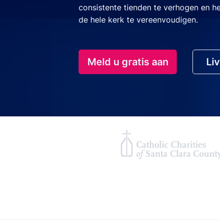
consistente tienden te verhogen en h
de hele kerk te vereenvoudigen.
Meld u gratis aan
Li