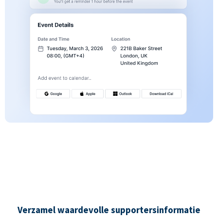
Verzamel waardevolle supportersinformatie