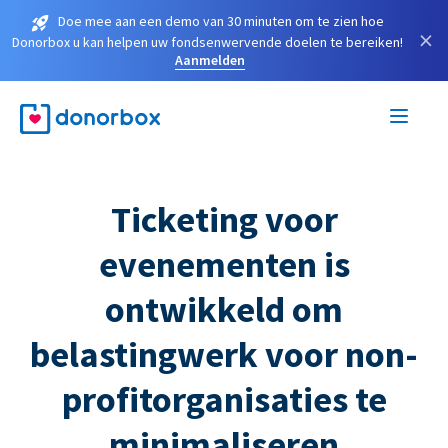
Doe mee aan een demo van 30 minuten om te zien hoe
×
Donorbox u kan helpen uw fondsenwervende doelen te bereiken!
Aanmelden
Ticketing voor
evenementen is
ontwikkeld om
belastingwerk voor non-
profitorganisaties te
minimaliseren