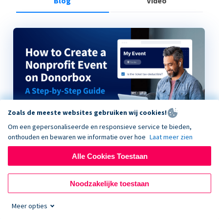
Blog
Video
Zoals de meeste websites gebruiken wij cookies!
Om een gepersonaliseerde en responsieve service te bieden,
onthouden en bewaren we informatie over hoe
Laat meer zien
Alle Cookies Toestaan
How to Create a Nonprofit Event on Donorbox
Noodzakelijke toestaan
Meer opties