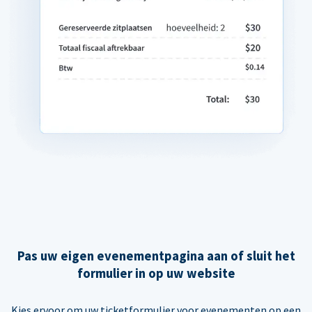
Pas uw eigen evenementpagina aan of sluit het
formulier in op uw website
Kies ervoor om uw ticketformulier voor evenementen op een