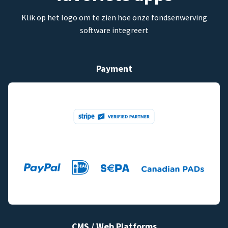
Klik op het logo om te zien hoe onze fondsenwerving
software integreert
Payment
CMS / Web Platforms