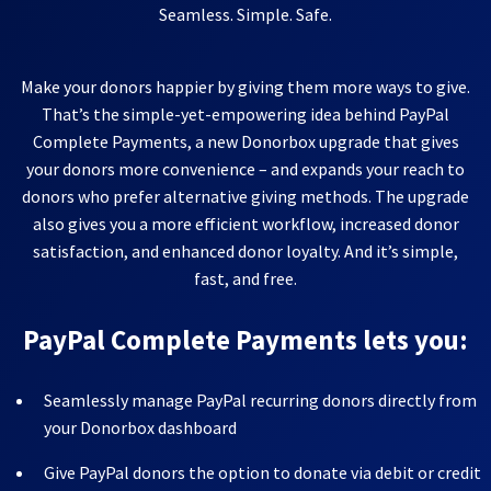
Seamless. Simple. Safe.
Make your donors happier by giving them more ways to give.
That’s the simple-yet-empowering idea behind PayPal
Complete Payments, a new Donorbox upgrade that gives
your donors more convenience – and expands your reach to
donors who prefer alternative giving methods. The upgrade
also gives you a more efficient workflow, increased donor
satisfaction, and enhanced donor loyalty. And it’s simple,
fast, and free.
PayPal Complete Payments lets you:
Seamlessly manage PayPal recurring donors directly from
your Donorbox dashboard
Give PayPal donors the option to donate via debit or credit